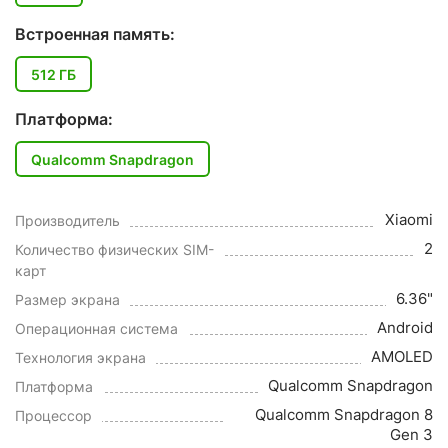
Встроенная память:
512 ГБ
Платформа:
Qualcomm Snapdragon
Xiaomi
Производитель
2
Количество физических SIM-
карт
6.36"
Размер экрана
Android
Операционная система
AMOLED
Технология экрана
Qualcomm Snapdragon
Платформа
Qualcomm Snapdragon 8
Процессор
Gen 3