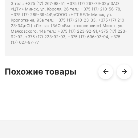
3 тел.: +375 (17) 267-98-51, +375 (17) 267-79-32\nЗАО
«ЦТИ» Минск, ул. Короля, 26 тел.: +375 (17) 210-56-78,
+375 (17) 289-39-44\nСООО «НТТ БЕЛ» Минск, ул.
Кропоткина, 93а тел.: +375 (17) 210-23-33, +375 (17) 210-
23-34\nСЦ «Летта» (ЗАО «Быттехносервис») Минск, ул.
Маяковского, 14а тел.: +375 (17) 223-92-91,+375 (17) 223-
92-92, +375 (17) 223-92-93, +375 (17) 696-92-94, +375
(17) 627-87-77
Похожие товары