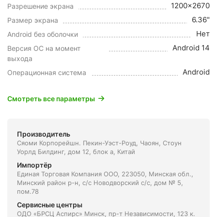
1200x2670
Разрешение экрана
6.36"
Размер экрана
Нет
Android без оболочки
Android 14
Версия ОС на момент
выхода
Android
Операционная система
Смотреть все параметры
Производитель
Сяоми Корпорейшн. Пекин-Уэст-Роуд, Чаоян, Стоун
Уорлд Билдинг, дом 12, блок а, Китай
Импортёр
Единая Торговая Компания ООО, 223050, Минская обл.,
Минский район р-н, с/с Новодворский с/с, дом № 5,
пом.78
Сервисные центры
ОДО «БРСЦ Аспирс» Минск, пр-т Независимости, 123 к.