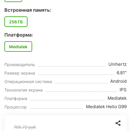
Встроенная память:
256 ГБ
Платформа:
Mediatek
Unihertz
Производитель
6.81"
Размер экрана
Android
Операционная система
IPS
Технология экрана
Mediatek
Платформа
Mediatek Helio G99
Процессор
705.72
руб