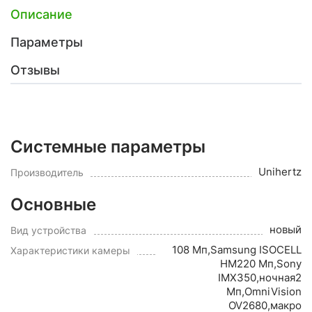
Описание
Параметры
Отзывы
Системные параметры
Unihertz
Производитель
Основные
новый
Вид устройства
108 Мп,Samsung ISOCELL
Характеристики камеры
HM220 Мп,Sony
IMX350,ночная2
Мп,OmniVision
OV2680,макро