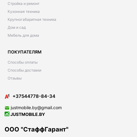
Стройка и ремонт
Кухонная техника
Крупногабаритная техника
Дом и сад
Мебель для дома
ПОКУПАТЕЛЯМ
Способы оплаты
Способы доставки
Отзывы
+37544778-84-34
justmobile.by@gmail.com
JUSTMOBILE.BY
ООО "СтаффГарант"