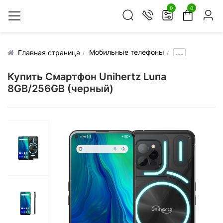
0
0
Мобильные телефоны
.....
Главная страница
Купить Смартфон Unihertz Luna
8GB/256GB (черный)