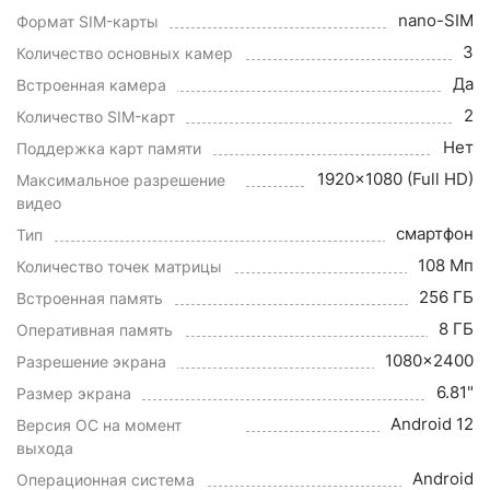
nano-SIM
Формат SIM-карты
3
Количество основных камер
Да
Встроенная камера
2
Количество SIM-карт
Нет
Поддержка карт памяти
1920x1080 (Full HD)
Максимальное разрешение
видео
смартфон
Тип
108 Мп
Количество точек матрицы
256 ГБ
Встроенная память
8 ГБ
Оперативная память
1080x2400
Разрешение экрана
6.81"
Размер экрана
Android 12
Версия ОС на момент
выхода
Android
Операционная система