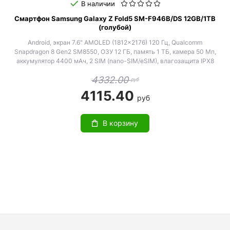
В наличии
Смартфон Samsung Galaxy Z Fold5 SM-F946B/DS 12GB/1TB
(голубой)
Android, экран 7.6" AMOLED (1812x2176) 120 Гц, Qualcomm
Snapdragon 8 Gen2 SM8550, ОЗУ 12 ГБ, память 1 ТБ, камера 50 Мп,
аккумулятор 4400 мАч, 2 SIM (nano-SIM/eSIM), влагозащита IPX8
4332.00
руб
4115.40
руб
В корзину