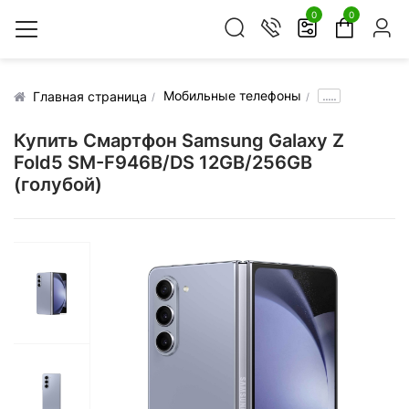
0
0
Мобильные телефоны
.....
Главная страница
Купить Смартфон Samsung Galaxy Z
Fold5 SM-F946B/DS 12GB/256GB
(голубой)