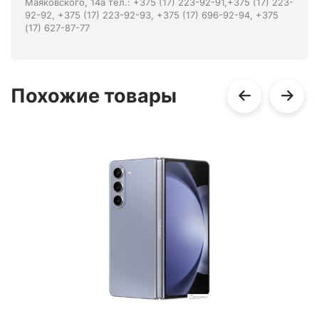
Маяковского, 14а тел.: +375 (17) 223-92-91,+375 (17) 223-
92-92, +375 (17) 223-92-93, +375 (17) 696-92-94, +375
(17) 627-87-77
Похожие товары