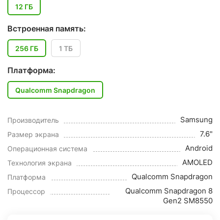
12 ГБ
Встроенная память:
256 ГБ
1 ТБ
Платформа:
Qualcomm Snapdragon
Samsung
Производитель
7.6"
Размер экрана
Android
Операционная система
AMOLED
Технология экрана
Qualcomm Snapdragon
Платформа
Qualcomm Snapdragon 8
Процессор
Gen2 SM8550