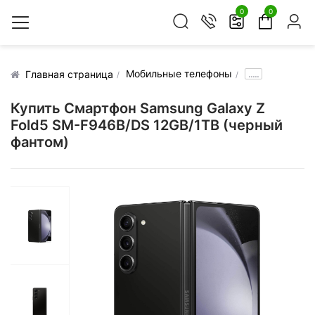
0
0
Мобильные телефоны
.....
Главная страница
Купить Смартфон Samsung Galaxy Z
Fold5 SM-F946B/DS 12GB/1TB (черный
фантом)