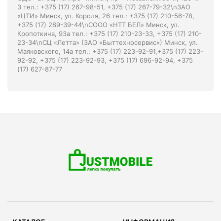
3 тел.: +375 (17) 267-98-51, +375 (17) 267-79-32\nЗАО
«ЦТИ» Минск, ул. Короля, 26 тел.: +375 (17) 210-56-78,
+375 (17) 289-39-44\nСООО «НТТ БЕЛ» Минск, ул.
Кропоткина, 93а тел.: +375 (17) 210-23-33, +375 (17) 210-
23-34\nСЦ «Летта» (ЗАО «Быттехносервис») Минск, ул.
Маяковского, 14а тел.: +375 (17) 223-92-91,+375 (17) 223-
92-92, +375 (17) 223-92-93, +375 (17) 696-92-94, +375
(17) 627-87-77