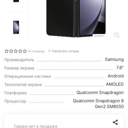
Написать отзыв
(0 отзывов)
Samsung
Производитель
7.6"
Размер экрана
Android
Операционная система
AMOLED
Технология экрана
Qualcomm Snapdragon
Платформа
Qualcomm Snapdragon 8
Процессор
Gen2 SM8550
Товара нет в продаже