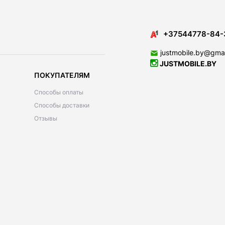
+37544778-84-
justmobile.by@gma
JUSTMOBILE.BY
ПОКУПАТЕЛЯМ
Способы оплаты
Способы доставки
Отзывы