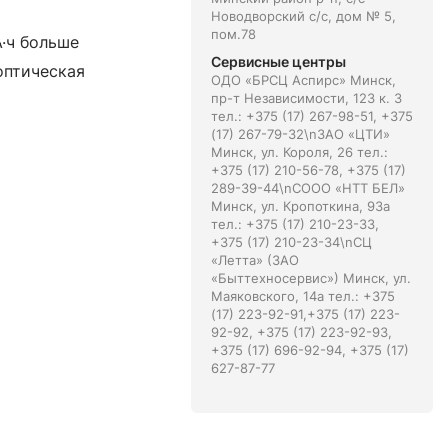
Новодворский с/с, дом № 5,
пом.78
А·ч больше
Сервисные центры
,оптическая
ОДО «БРСЦ Аспирс» Минск,
пр-т Независимости, 123 к. 3
тел.: +375 (17) 267-98-51, +375
(17) 267-79-32\nЗАО «ЦТИ»
Минск, ул. Короля, 26 тел.:
+375 (17) 210-56-78, +375 (17)
289-39-44\nСООО «НТТ БЕЛ»
Минск, ул. Кропоткина, 93а
тел.: +375 (17) 210-23-33,
+375 (17) 210-23-34\nСЦ
«Летта» (ЗАО
«Быттехносервис») Минск, ул.
Маяковского, 14а тел.: +375
(17) 223-92-91,+375 (17) 223-
92-92, +375 (17) 223-92-93,
+375 (17) 696-92-94, +375 (17)
627-87-77