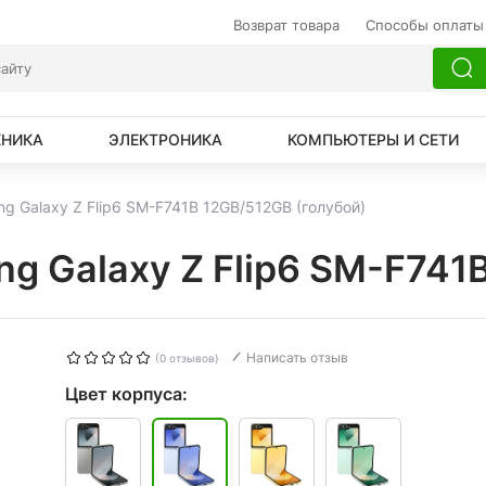
Возврат товара
Способы оплаты
ХНИКА
ЭЛЕКТРОНИКА
КОМПЬЮТЕРЫ И СЕТИ
 Galaxy Z Flip6 SM-F741B 12GB/512GB (голубой)
 Galaxy Z Flip6 SM-F741B
Написать отзыв
(0 отзывов)
Цвет корпуса: