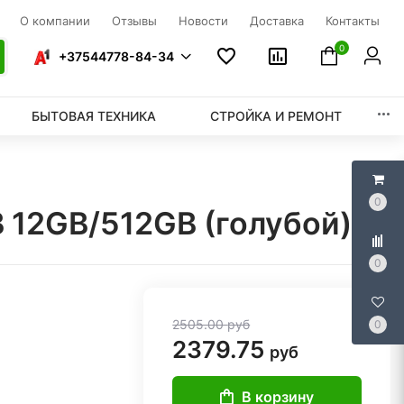
О компании
Отзывы
Новости
Доставка
Контакты
0
+37544778-84-34
БЫТОВАЯ ТЕХНИКА
СТРОЙКА И РЕМОНТ
0
 12GB/512GB (голубой)
0
2505.00
руб
0
2379.75
руб
В корзину