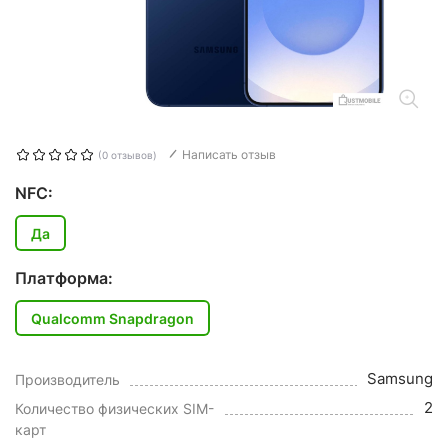
Написать отзыв
(0 отзывов)
NFC:
Да
Платформа:
Qualcomm Snapdragon
Samsung
Производитель
2
Количество физических SIM-
карт