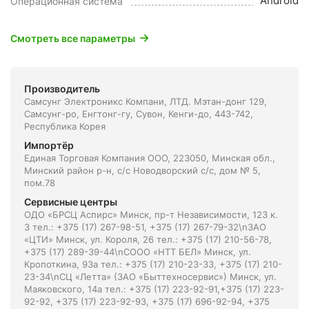
Android
Операционная система
Смотреть все параметры
Производитель
Самсунг Электроникс Компани, ЛТД. Мэтан-донг 129,
Самсунг-ро, Енгтонг-гу, Сувон, Кенги-до, 443-742,
Республика Корея
Импортёр
Единая Торговая Компания ООО, 223050, Минская обл.,
Минский район р-н, с/с Новодворский с/с, дом № 5,
пом.78
Сервисные центры
ОДО «БРСЦ Аспирс» Минск, пр-т Независимости, 123 к.
3 тел.: +375 (17) 267-98-51, +375 (17) 267-79-32\nЗАО
«ЦТИ» Минск, ул. Короля, 26 тел.: +375 (17) 210-56-78,
+375 (17) 289-39-44\nСООО «НТТ БЕЛ» Минск, ул.
Кропоткина, 93а тел.: +375 (17) 210-23-33, +375 (17) 210-
23-34\nСЦ «Летта» (ЗАО «Быттехносервис») Минск, ул.
Маяковского, 14а тел.: +375 (17) 223-92-91,+375 (17) 223-
92-92, +375 (17) 223-92-93, +375 (17) 696-92-94, +375