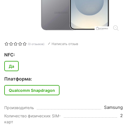
Написать отзыв
(0 отзывов)
NFC:
Да
Платформа:
Qualcomm Snapdragon
Samsung
Производитель
2
Количество физических SIM-
карт