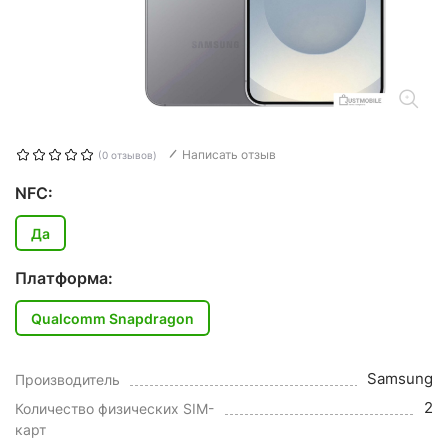
Написать отзыв
(0 отзывов)
NFC:
Да
Платформа:
Qualcomm Snapdragon
Samsung
Производитель
2
Количество физических SIM-
карт