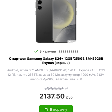
В наличии
Смартфон Samsung Galaxy S24+ 12GB/256GB SM-S926B
Exynos (черный)
Android, экран 6.7" AMOLED (1440x3120) 120 Гц, Exynos 2400, ОЗУ
12 ГБ, память 256 ГБ, камера 50 Мп, аккумулятор 4900 мАч, 2 SIM
(nano-SIM/eSIM), влагозащита IP68
2250.00
руб
2137.50
руб
В корзину