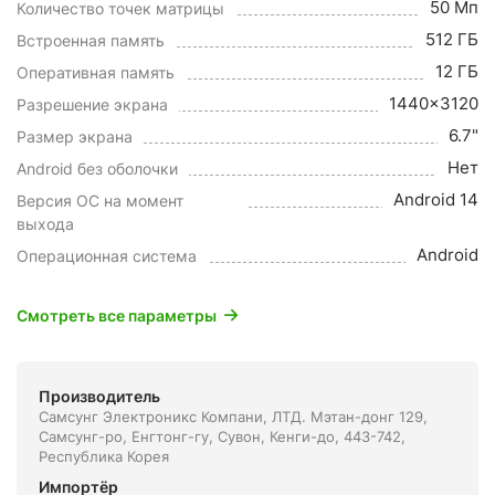
50 Мп
Количество точек матрицы
512 ГБ
Встроенная память
12 ГБ
Оперативная память
1440x3120
Разрешение экрана
6.7"
Размер экрана
Нет
Android без оболочки
Android 14
Версия ОС на момент
выхода
Android
Операционная система
Смотреть все параметры
Производитель
Самсунг Электроникс Компани, ЛТД. Мэтан-донг 129,
Самсунг-ро, Енгтонг-гу, Сувон, Кенги-до, 443-742,
Республика Корея
Импортёр