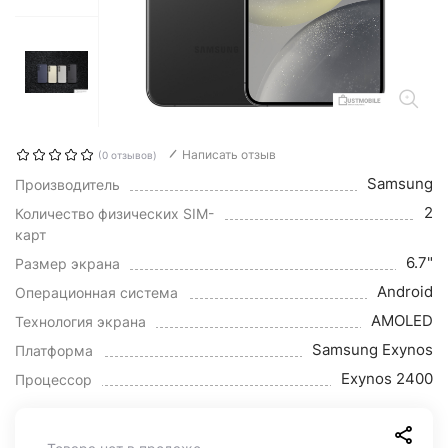
Написать отзыв
(0 отзывов)
Samsung
Производитель
2
Количество физических SIM-
карт
6.7"
Размер экрана
Android
Операционная система
AMOLED
Технология экрана
Samsung Exynos
Платформа
Exynos 2400
Процессор