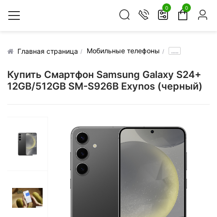
0
0
Мобильные телефоны
.....
Главная страница
Купить Смартфон Samsung Galaxy S24+
12GB/512GB SM-S926B Exynos (черный)