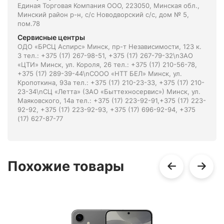
Единая Торговая Компания ООО, 223050, Минская обл.,
Минский район р-н, с/с Новодворский с/с, дом № 5,
пом.78
Сервисные центры
ОДО «БРСЦ Аспирс» Минск, пр-т Независимости, 123 к.
3 тел.: +375 (17) 267-98-51, +375 (17) 267-79-32\nЗАО
«ЦТИ» Минск, ул. Короля, 26 тел.: +375 (17) 210-56-78,
+375 (17) 289-39-44\nСООО «НТТ БЕЛ» Минск, ул.
Кропоткина, 93а тел.: +375 (17) 210-23-33, +375 (17) 210-
23-34\nСЦ «Летта» (ЗАО «Быттехносервис») Минск, ул.
Маяковского, 14а тел.: +375 (17) 223-92-91,+375 (17) 223-
92-92, +375 (17) 223-92-93, +375 (17) 696-92-94, +375
(17) 627-87-77
Похожие товары