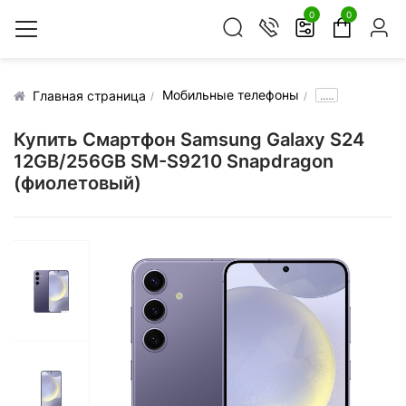
0
0
Мобильные телефоны
.....
Главная страница
Купить Смартфон Samsung Galaxy S24
12GB/256GB SM-S9210 Snapdragon
(фиолетовый)