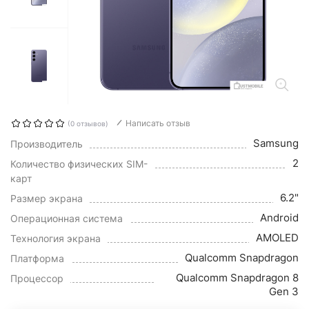
Написать отзыв
(0 отзывов)
Samsung
Производитель
2
Количество физических SIM-
карт
6.2"
Размер экрана
Android
Операционная система
AMOLED
Технология экрана
Qualcomm Snapdragon
Платформа
Qualcomm Snapdragon 8
Процессор
Gen 3