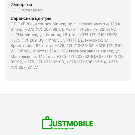
Импортёр
ООО «Стелавис»
Сервисные центры
ОДО «БРСЦ Аспирс» Минск, пр-т Независимости, 123 к.
3 тел.: +375 (17) 267-98-51, +375 (17) 267-79-32\nЗАО
«ЦТИ» Минск, ул. Короля, 26 тел.: +375 (17) 210-56-78,
+375 (17) 289-39-44\nСООО «НТТ БЕЛ» Минск, ул.
Кропоткина, 93а тел.: +375 (17) 210-23-33, +375 (17) 210-
23-34\nСЦ «Летта» (ЗАО «Быттехносервис») Минск, ул.
Маяковского, 14а тел.: +375 (17) 223-92-91,+375 (17) 223-
92-92, +375 (17) 223-92-93, +375 (17) 696-92-94, +375
(17) 627-87-77