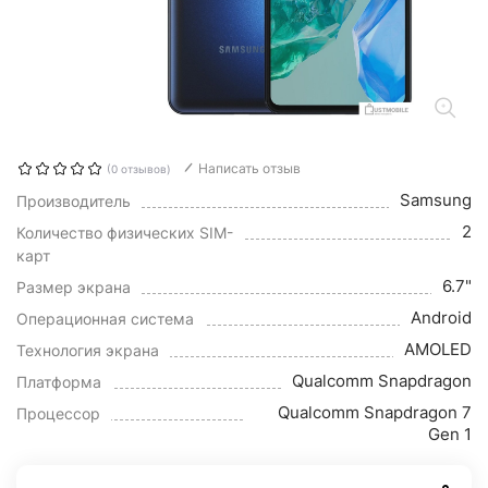
Написать отзыв
(0 отзывов)
Samsung
Производитель
2
Количество физических SIM-
карт
6.7"
Размер экрана
Android
Операционная система
AMOLED
Технология экрана
Qualcomm Snapdragon
Платформа
Qualcomm Snapdragon 7
Процессор
Gen 1