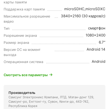
карты памяти
microSDHC,microSDXC
Поддержка карт памяти
3840x2160 (30 кадров/с)
Максимальное разрешение
видео
смартфон
Тип
1080x2400
Разрешение экрана
6.7"
Размер экрана
Android 14
Версия ОС на момент
выхода
Android
Операционная система
Смотреть все параметры
Производитель
Самсунг Электроникс Компани, ЛТД. Мэтан-донг 129,
Самсунг-ро, Енгтонг-гу, Сувон, Кенги-до, 443-742,
Республика Корея