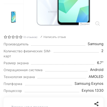
Написать отзыв
(0 отзывов)
Samsung
Производитель
2
Количество физических SIM-
карт
6.7"
Размер экрана
Android
Операционная система
AMOLED
Технология экрана
Samsung Exynos
Платформа
Exynos 1330
Процессор