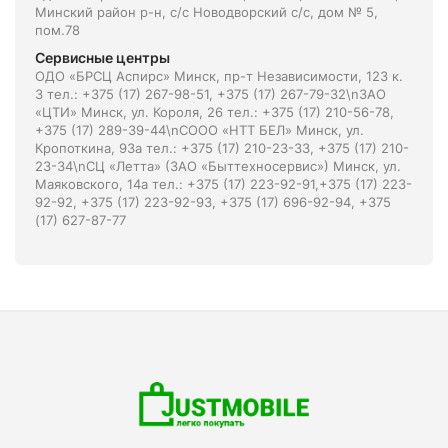
Минский район р-н, с/с Новодворский с/с, дом № 5,
пом.78
Сервисные центры
ОДО «БРСЦ Аспирс» Минск, пр-т Независимости, 123 к.
3 тел.: +375 (17) 267-98-51, +375 (17) 267-79-32\nЗАО
«ЦТИ» Минск, ул. Короля, 26 тел.: +375 (17) 210-56-78,
+375 (17) 289-39-44\nСООО «НТТ БЕЛ» Минск, ул.
Кропоткина, 93а тел.: +375 (17) 210-23-33, +375 (17) 210-
23-34\nСЦ «Летта» (ЗАО «Быттехносервис») Минск, ул.
Маяковского, 14а тел.: +375 (17) 223-92-91,+375 (17) 223-
92-92, +375 (17) 223-92-93, +375 (17) 696-92-94, +375
(17) 627-87-77