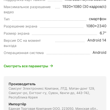
1920x1080 (30 кадров/с)
Максимальное разрешение
видео
смартфон
Тип
1080x2340
Разрешение экрана
6.7"
Размер экрана
Android 14
Версия ОС на момент
выхода
Android
Операционная система
Смотреть все параметры
Производитель
Самсунг Электроникс Компани, ЛТД. Мэтан-донг 129,
Самсунг-ро, Енгтонг-гу, Сувон, Кенги-до, 443-742,
Республика Корея
Импортёр
Единая Торговая Компания ООО, 223050, Минская обл.,