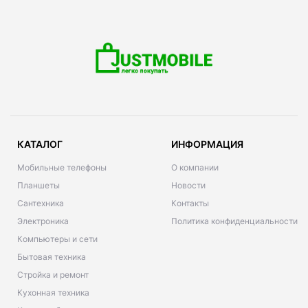
КАТАЛОГ
ИНФОРМАЦИЯ
Мобильные телефоны
О компании
Планшеты
Новости
Сантехника
Контакты
Электроника
Политика конфиденциальности
Компьютеры и сети
Бытовая техника
Стройка и ремонт
Кухонная техника