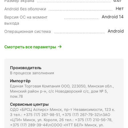
6.67"
Размер экрана
Нет
Android без оболочки
Android 14
Версия ОС на момент
выхода
Android
Операционная система
Смотреть все параметры
Производитель
В процессе заполнения
Импортёр
Единая Торговая Компания ООО, 223050, Минская обл.,
Минский район р-н, с/с Новодворский с/с, дом № 5,
пом.78
Сервисные центры
ОДО «БРСЦ Аспирс» Минск, пр-т Независимости, 123 к.
3 тел.: +375 (17) 267-98-51, +375 (17) 267-79-32\nЗАО
«ЦТИ» Минск, ул. Короля, 26 тел.: +375 (17) 210-56-78,
+375 (17) 289-39-44\nСООО «НТТ БЕЛ» Минск, ул.