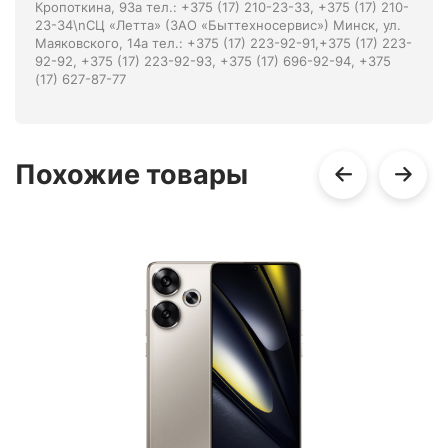
Кропоткина, 93а тел.: +375 (17) 210-23-33, +375 (17) 210-
23-34\nСЦ «Летта» (ЗАО «Быттехносервис») Минск, ул.
Маяковского, 14а тел.: +375 (17) 223-92-91,+375 (17) 223-
92-92, +375 (17) 223-92-93, +375 (17) 696-92-94, +375
(17) 627-87-77
Похожие товары