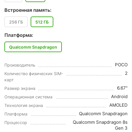
Встроенная память:
256 ГБ
512 ГБ
Платформа:
Qualcomm Snapdragon
POCO
Производитель
2
Количество физических SIM-
карт
6.67"
Размер экрана
Android
Операционная система
AMOLED
Технология экрана
Qualcomm Snapdragon
Платформа
Qualcomm Snapdragon 8s
Процессор
Gen 3