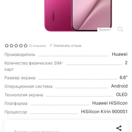
Написать отзыв
(0 отзывов)
Huawei
Производитель
2
Количество физических SIM-
карт
6.6"
Размер экрана
Android
Операционная система
OLED
Технология экрана
Huawei HiSilicon
Платформа
HiSilicon Kirin 9000S1
Процессор