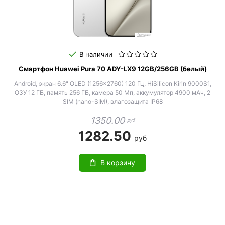
В наличии
Смартфон Huawei Pura 70 ADY-LX9 12GB/256GB (белый)
Android, экран 6.6" OLED (1256x2760) 120 Гц, HiSilicon Kirin 9000S1,
ОЗУ 12 ГБ, память 256 ГБ, камера 50 Мп, аккумулятор 4900 мАч, 2
SIM (nano-SIM), влагозащита IP68
1350.00
руб
1282.50
руб
В корзину