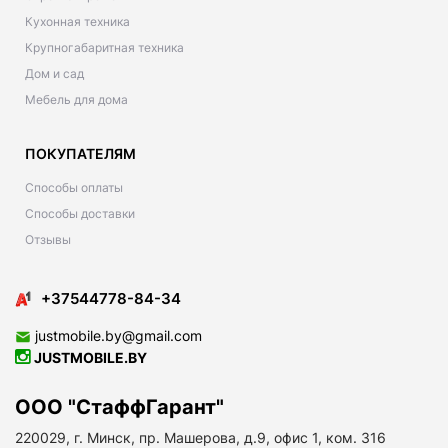
Кухонная техника
Крупногабаритная техника
Дом и сад
Мебель для дома
ПОКУПАТЕЛЯМ
Способы оплаты
Способы доставки
Отзывы
+37544778-84-34
justmobile.by@gmail.com
JUSTMOBILE.BY
ООО "СтаффГарант"
220029, г. Минск, пр. Машерова, д.9, офис 1, ком. 316