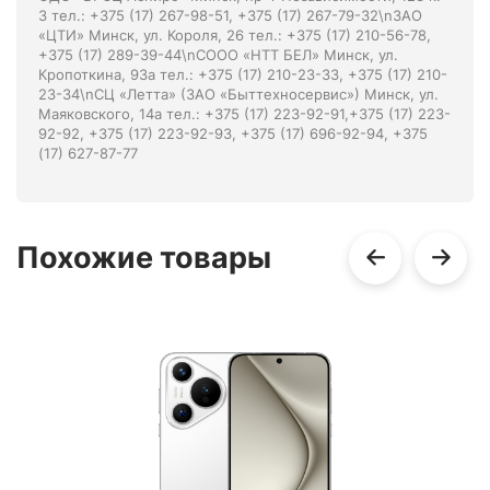
3 тел.: +375 (17) 267-98-51, +375 (17) 267-79-32\nЗАО
«ЦТИ» Минск, ул. Короля, 26 тел.: +375 (17) 210-56-78,
+375 (17) 289-39-44\nСООО «НТТ БЕЛ» Минск, ул.
Кропоткина, 93а тел.: +375 (17) 210-23-33, +375 (17) 210-
23-34\nСЦ «Летта» (ЗАО «Быттехносервис») Минск, ул.
Маяковского, 14а тел.: +375 (17) 223-92-91,+375 (17) 223-
92-92, +375 (17) 223-92-93, +375 (17) 696-92-94, +375
(17) 627-87-77
Похожие товары