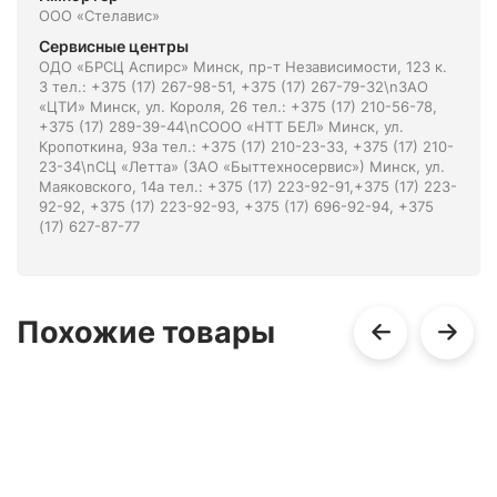
ООО «Стелавис»
Сервисные центры
ОДО «БРСЦ Аспирс» Минск, пр-т Независимости, 123 к.
3 тел.: +375 (17) 267-98-51, +375 (17) 267-79-32\nЗАО
«ЦТИ» Минск, ул. Короля, 26 тел.: +375 (17) 210-56-78,
+375 (17) 289-39-44\nСООО «НТТ БЕЛ» Минск, ул.
Кропоткина, 93а тел.: +375 (17) 210-23-33, +375 (17) 210-
23-34\nСЦ «Летта» (ЗАО «Быттехносервис») Минск, ул.
Маяковского, 14а тел.: +375 (17) 223-92-91,+375 (17) 223-
92-92, +375 (17) 223-92-93, +375 (17) 696-92-94, +375
(17) 627-87-77
Похожие товары