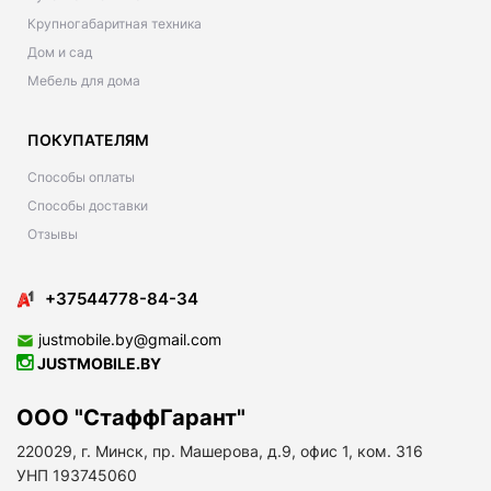
Крупногабаритная техника
Дом и сад
Мебель для дома
ПОКУПАТЕЛЯМ
Способы оплаты
Способы доставки
Отзывы
+37544778-84-34
justmobile.by@gmail.com
JUSTMOBILE.BY
ООО "СтаффГарант"
220029, г. Минск, пр. Машерова, д.9, офис 1, ком. 316
УНП 193745060