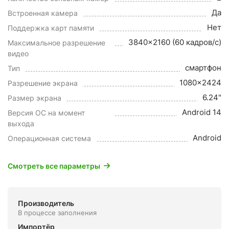
Да
Встроенная камера
Нет
Поддержка карт памяти
3840x2160 (60 кадров/с)
Максимальное разрешение
видео
смартфон
Тип
1080x2424
Разрешение экрана
6.24"
Размер экрана
Android 14
Версия ОС на момент
выхода
Android
Операционная система
Смотреть все параметры
Производитель
В процессе заполнения
Импортёр