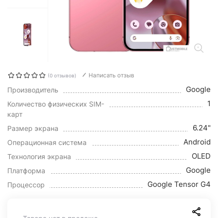
Написать отзыв
(0 отзывов)
Google
Производитель
1
Количество физических SIM-
карт
6.24"
Размер экрана
Android
Операционная система
OLED
Технология экрана
Google
Платформа
Google Tensor G4
Процессор