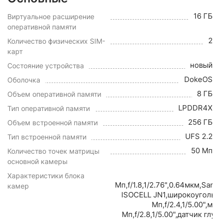
16 ГБ
Виртуальное расширение
оперативной памяти
2
Количество физических SIM-
карт
новый
Состояние устройства
DokeOS
Оболочка
8 ГБ
Объем оперативной памяти
LPDDR4X
Тип оперативной памяти
256 ГБ
Объем встроенной памяти
UFS 2.2
Тип встроенной памяти
50 Мп
Количество точек матрицы
основной камеры
Характеристики блока
Мп,f/1.8,1/2.76",0.64мкм,Sam
камер
ISOCELL JN1,широкоуголь
Мп,f/2.4,1/5.00",ма
Мп,f/2.8,1/5.00",датчик глу