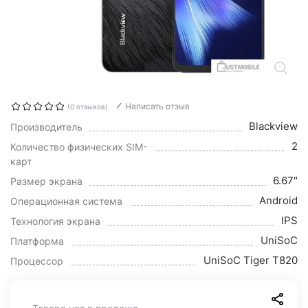
Написать отзыв
(0 отзывов)
Blackview
Производитель
2
Количество физических SIM-
карт
6.67"
Размер экрана
Android
Операционная система
IPS
Технология экрана
UniSoC
Платформа
UniSoC Tiger T820
Процессор