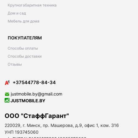
Крупногабаритная техника
Дом и сад
Мебель для дома
ПОКУПАТЕЛЯМ
Способы оплаты
Способы доставки
Отзывы
+37544778-84-34
justmobile.by@gmail.com
JUSTMOBILE.BY
ООО "СтаффГарант"
220029, г. Минск, пр. Машерова, д.9, офис 1, ком. 316
УНП 193745060