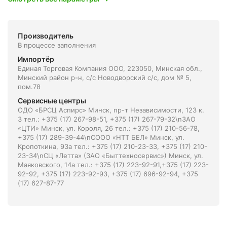
Производитель
В процессе заполнения
Импортёр
Единая Торговая Компания ООО, 223050, Минская обл.,
Минский район р-н, с/с Новодворский с/с, дом № 5,
пом.78
Сервисные центры
ОДО «БРСЦ Аспирс» Минск, пр-т Независимости, 123 к.
3 тел.: +375 (17) 267-98-51, +375 (17) 267-79-32\nЗАО
«ЦТИ» Минск, ул. Короля, 26 тел.: +375 (17) 210-56-78,
+375 (17) 289-39-44\nСООО «НТТ БЕЛ» Минск, ул.
Кропоткина, 93а тел.: +375 (17) 210-23-33, +375 (17) 210-
23-34\nСЦ «Летта» (ЗАО «Быттехносервис») Минск, ул.
Маяковского, 14а тел.: +375 (17) 223-92-91,+375 (17) 223-
92-92, +375 (17) 223-92-93, +375 (17) 696-92-94, +375
(17) 627-87-77