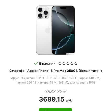
В наличии
Смартфон Apple iPhone 16 Pro Max 256GB (белый титан)
Apple iOS, экран 6.9" OLED (1320x2868) 120 Гц, Apple A18 Pro,
память 256 ГБ, камера 48 Мп (eSIM), влагозащита IP68
3883.32
руб
3689.15
руб