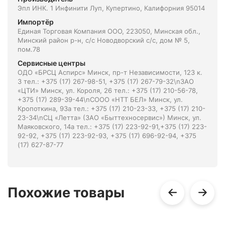
Эпл ИНК. 1 Инфинити Луп, Купертино, Калифорния 95014
Импортёр
Единая Торговая Компания ООО, 223050, Минская обл.,
Минский район р-н, с/с Новодворский с/с, дом № 5,
пом.78
Сервисные центры
ОДО «БРСЦ Аспирс» Минск, пр-т Независимости, 123 к.
3 тел.: +375 (17) 267-98-51, +375 (17) 267-79-32\nЗАО
«ЦТИ» Минск, ул. Короля, 26 тел.: +375 (17) 210-56-78,
+375 (17) 289-39-44\nСООО «НТТ БЕЛ» Минск, ул.
Кропоткина, 93а тел.: +375 (17) 210-23-33, +375 (17) 210-
23-34\nСЦ «Летта» (ЗАО «Быттехносервис») Минск, ул.
Маяковского, 14а тел.: +375 (17) 223-92-91,+375 (17) 223-
92-92, +375 (17) 223-92-93, +375 (17) 696-92-94, +375
(17) 627-87-77
Похожие товары