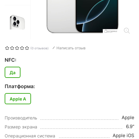
Написать отзыв
(0 отзывов)
NFC:
Да
Платформа:
Apple A
Apple
Производитель
6.9"
Размер экрана
Apple iOS
Операционная система