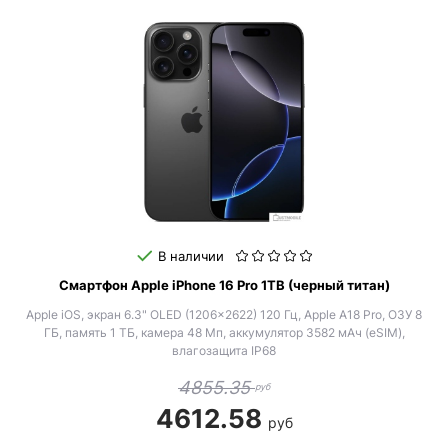
В наличии
Смартфон Apple iPhone 16 Pro 1TB (черный титан)
Apple iOS, экран 6.3" OLED (1206x2622) 120 Гц, Apple A18 Pro, ОЗУ 8
ГБ, память 1 ТБ, камера 48 Мп, аккумулятор 3582 мАч (eSIM),
влагозащита IP68
4855.35
руб
4612.58
руб