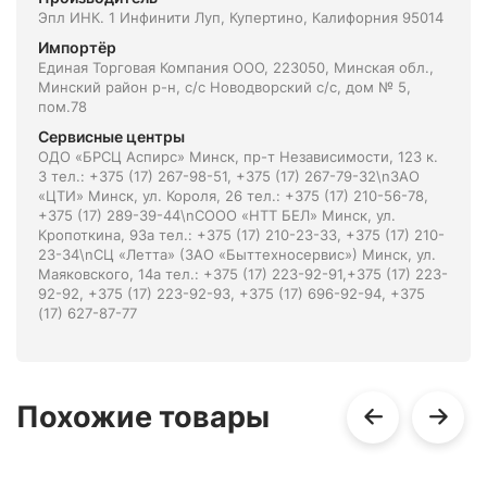
Эпл ИНК. 1 Инфинити Луп, Купертино, Калифорния 95014
Импортёр
Единая Торговая Компания ООО, 223050, Минская обл.,
Минский район р-н, с/с Новодворский с/с, дом № 5,
пом.78
Сервисные центры
ОДО «БРСЦ Аспирс» Минск, пр-т Независимости, 123 к.
3 тел.: +375 (17) 267-98-51, +375 (17) 267-79-32\nЗАО
«ЦТИ» Минск, ул. Короля, 26 тел.: +375 (17) 210-56-78,
+375 (17) 289-39-44\nСООО «НТТ БЕЛ» Минск, ул.
Кропоткина, 93а тел.: +375 (17) 210-23-33, +375 (17) 210-
23-34\nСЦ «Летта» (ЗАО «Быттехносервис») Минск, ул.
Маяковского, 14а тел.: +375 (17) 223-92-91,+375 (17) 223-
92-92, +375 (17) 223-92-93, +375 (17) 696-92-94, +375
(17) 627-87-77
Похожие товары