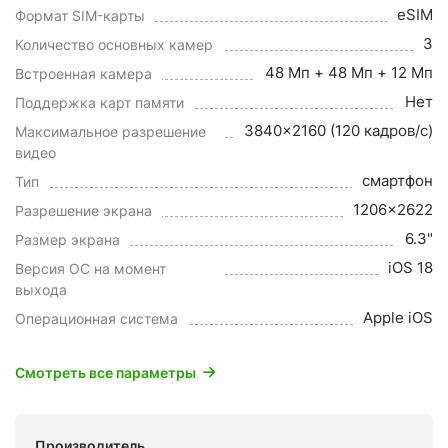
eSIM
Формат SIM-карты
3
Количество основных камер
48 Мп + 48 Мп + 12 Мп
Встроенная камера
Нет
Поддержка карт памяти
3840x2160 (120 кадров/с)
Максимальное разрешение
видео
смартфон
Тип
1206x2622
Разрешение экрана
6.3"
Размер экрана
iOS 18
Версия ОС на момент
выхода
Apple iOS
Операционная система
Смотреть все параметры
Производитель