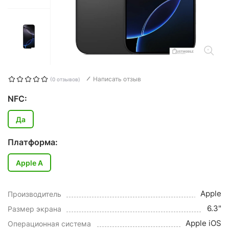
Написать отзыв
(0 отзывов)
NFC:
Да
Платформа:
Apple A
Apple
Производитель
6.3"
Размер экрана
Apple iOS
Операционная система