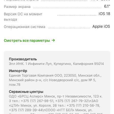
6.1"
Размер экрана
iOS 18
Версия ОС на момент
выхода
Apple iOS
Операционная система
Смотреть все параметры
Производитель
Эпл ИНК. 1 Инфинити Луп, Купертино, Калифорния 95014
Импортёр
Единая Торговая Компания ООО, 223050, Минская обл.,
Минский район р-н, с/с Новодворский с/с, дом № 5,
пом.78
Сервисные центры
ОДО «БРСЦ Аспирс» Минск, пр-т Независимости, 123 к.
3 тел.: +375 (17) 267-98-51, +375 (17) 267-79-32\nЗАО
«ЦТИ» Минск, ул. Короля, 26 тел.: +375 (17) 210-56-78,
+375 (17) 289-39-44\nСООО «НТТ БЕЛ» Минск, ул.