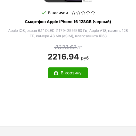
В наличии
Смартфон Apple iPhone 16 128GB (черный)
Apple iOS, экран 6.1" OLED (1179x2556) 60 Гц, Apple A18, память 128
ГБ, камера 48 Мп (eSIM), влагозащита IP68
2333.62
руб
2216.94
руб
В корзину