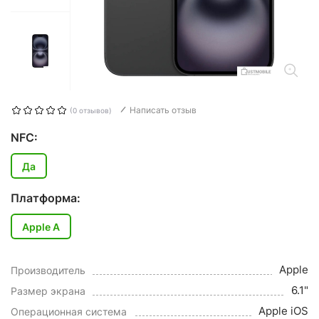
Написать отзыв
(0 отзывов)
NFC:
Да
Платформа:
Apple A
Apple
Производитель
6.1"
Размер экрана
Apple iOS
Операционная система