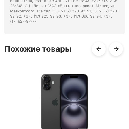
Кропоткина, 93а тел.: +375 (17) 210-23-33, +375 (17) 210-
23-34\nСЦ «Летта» (ЗАО «Быттехносервис») Минск, ул.
Маяковского, 14а тел.: +375 (17) 223-92-91,+375 (17) 223-
92-92, +375 (17) 223-92-93, +375 (17) 696-92-94, +375
(17) 627-87-77
Похожие товары