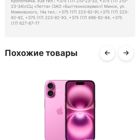
Кропоткина, 93а тел.: +375 (17) 210-23-33, +375 (17) 210-
23-34\nСЦ «Летта» (ЗАО «Быттехносервис») Минск, ул.
Маяковского, 14а тел.: +375 (17) 223-92-91,+375 (17) 223-
92-92, +375 (17) 223-92-93, +375 (17) 696-92-94, +375
(17) 627-87-77
Похожие товары