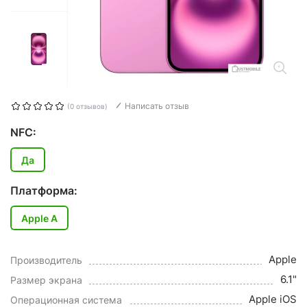
Написать отзыв
(0 отзывов)
NFC:
Да
Платформа:
Apple A
Apple
Производитель
6.1"
Размер экрана
Apple iOS
Операционная система