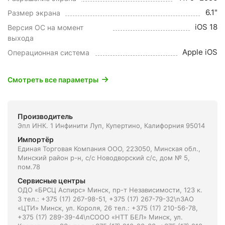
6.1"
Размер экрана
iOS 18
Версия ОС на момент
выхода
Apple iOS
Операционная система
Смотреть все параметры
Производитель
Эпл ИНК. 1 Инфинити Луп, Купертино, Калифорния 95014
Импортёр
Единая Торговая Компания ООО, 223050, Минская обл.,
Минский район р-н, с/с Новодворский с/с, дом № 5,
пом.78
Сервисные центры
ОДО «БРСЦ Аспирс» Минск, пр-т Независимости, 123 к.
3 тел.: +375 (17) 267-98-51, +375 (17) 267-79-32\nЗАО
«ЦТИ» Минск, ул. Короля, 26 тел.: +375 (17) 210-56-78,
+375 (17) 289-39-44\nСООО «НТТ БЕЛ» Минск, ул.