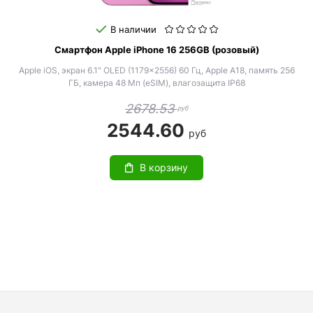
В наличии
Смартфон Apple iPhone 16 256GB (розовый)
Apple iOS, экран 6.1" OLED (1179x2556) 60 Гц, Apple A18, память 256
ГБ, камера 48 Мп (eSIM), влагозащита IP68
2678.53
руб
2544.60
руб
В корзину