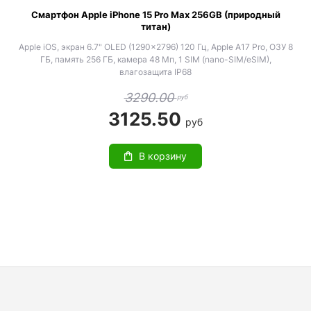
Смартфон Apple iPhone 15 Pro Max 256GB (природный
титан)
Apple iOS, экран 6.7" OLED (1290x2796) 120 Гц, Apple A17 Pro, ОЗУ 8
ГБ, память 256 ГБ, камера 48 Мп, 1 SIM (nano-SIM/eSIM),
влагозащита IP68
3290.00
руб
3125.50
руб
В корзину