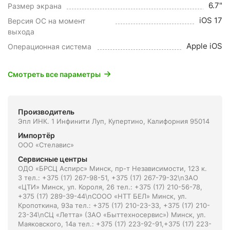
6.7"
Размер экрана
iOS 17
Версия ОС на момент
выхода
Apple iOS
Операционная система
Смотреть все параметры
Производитель
Эпл ИНК. 1 Инфинити Луп, Купертино, Калифорния 95014
Импортёр
ООО «Стелавис»
Сервисные центры
ОДО «БРСЦ Аспирс» Минск, пр-т Независимости, 123 к.
3 тел.: +375 (17) 267-98-51, +375 (17) 267-79-32\nЗАО
«ЦТИ» Минск, ул. Короля, 26 тел.: +375 (17) 210-56-78,
+375 (17) 289-39-44\nСООО «НТТ БЕЛ» Минск, ул.
Кропоткина, 93а тел.: +375 (17) 210-23-33, +375 (17) 210-
23-34\nСЦ «Летта» (ЗАО «Быттехносервис») Минск, ул.
Маяковского, 14а тел.: +375 (17) 223-92-91,+375 (17) 223-