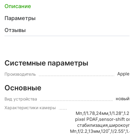
Описание
Параметры
Отзывы
Системные параметры
Apple
Производитель
Основные
новый
Вид устройства
Характеристики камеры
Мп,f/1.78,24мм,1/1.28",1.22
pixel PDAF,sensor-shift оп
стабилизация,широкоуго
Мп,f/2.2,13мм,120˚,1/2.55",1.4