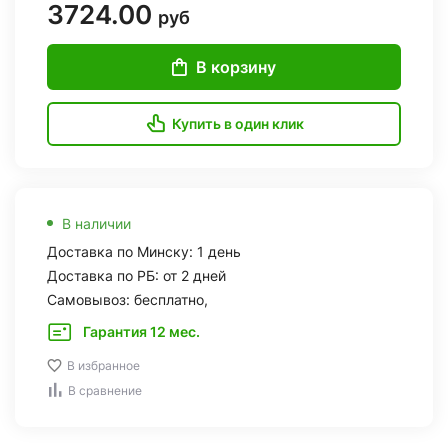
3724.00
руб
В корзину
Купить в один клик
В наличии
Доставка по Минску: 1 день
Доставка по РБ: от 2 дней
Самовывоз: бесплатно,
Гарантия 12 мес.
В избранное
В сравнение