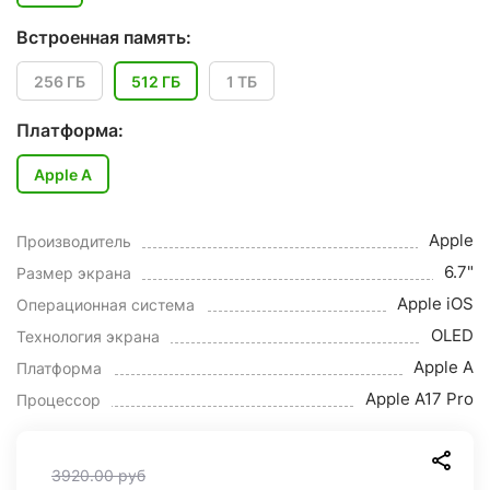
Встроенная память:
256 ГБ
512 ГБ
1 ТБ
Платформа:
Apple A
Apple
Производитель
6.7"
Размер экрана
Apple iOS
Операционная система
OLED
Технология экрана
Apple A
Платформа
Apple A17 Pro
Процессор
3920.00
руб