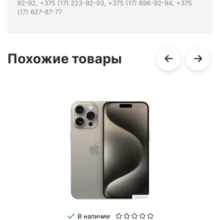
92-92, +375 (17) 223-92-93, +375 (17) 696-92-94, +375
(17) 627-87-77
Похожие товары
В наличии