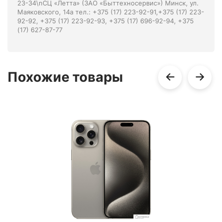
23-34\nСЦ «Летта» (ЗАО «Быттехносервис») Минск, ул.
Маяковского, 14а тел.: +375 (17) 223-92-91,+375 (17) 223-
92-92, +375 (17) 223-92-93, +375 (17) 696-92-94, +375
(17) 627-87-77
Похожие товары