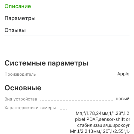
Описание
Параметры
Отзывы
Системные параметры
Apple
Производитель
Основные
новый
Вид устройства
Характеристики камеры
Мп,f/1.78,24мм,1/1.28",1.22
pixel PDAF,sensor-shift оп
стабилизация,широкоуго
Мп,f/2.2,13мм,120˚,1/2.55",1.4