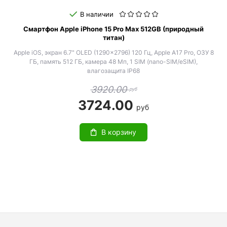
В наличии
Смартфон Apple iPhone 15 Pro Max 512GB (природный
титан)
Apple iOS, экран 6.7" OLED (1290x2796) 120 Гц, Apple A17 Pro, ОЗУ 8
ГБ, память 512 ГБ, камера 48 Мп, 1 SIM (nano-SIM/eSIM),
влагозащита IP68
3920.00
руб
3724.00
руб
В корзину