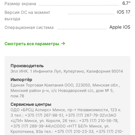
6.7"
Размер экрана
iOS 17
Версия ОС на момент
выхода
Apple iOS
Операционная система
Смотреть все параметры
Производитель
Эпл ИНК. 1 Инфинити Луп, Купертино, Калифорния 95014
Импортёр
Единая Торговая Компания ООО, 223050, Минская обл.,
Минский район р-н, с/с Новодворский с/с, дом № 5,
пом.78
Сервисные центры
ОДО «БРСЦ Аспирс» Минск, пр-т Независимости, 123 к.
3 тел.: +375 (17) 267-98-51, +375 (17) 267-79-32\nЗАО
«ЦТИ» Минск, ул. Короля, 26 тел.: +375 (17) 210-56-78,
+375 (17) 289-39-44\nСООО «НТТ БЕЛ» Минск, ул.
Кропоткина, 93а тел.: +375 (17) 210-23-33, +375 (17) 210-