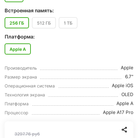
Встроенная память:
256 ГБ
512 ГБ
1 ТБ
Платформа:
Apple A
Apple
Производитель
6.7"
Размер экрана
Apple iOS
Операционная система
OLED
Технология экрана
Apple A
Платформа
Apple A17 Pro
Процессор
3297.76
руб