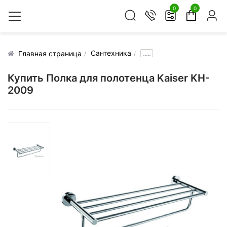
0
0
Сантехника
.....
Главная страница
Купить Полка для полотенца Kaiser KH-
2009