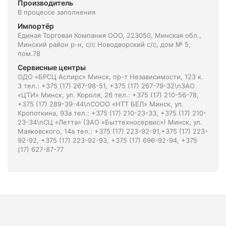
Производитель
В процессе заполнения
Импортёр
Единая Торговая Компания ООО, 223050, Минская обл.,
Минский район р-н, с/с Новодворский с/с, дом № 5,
пом.78
Сервисные центры
ОДО «БРСЦ Аспирс» Минск, пр-т Независимости, 123 к.
3 тел.: +375 (17) 267-98-51, +375 (17) 267-79-32\nЗАО
«ЦТИ» Минск, ул. Короля, 26 тел.: +375 (17) 210-56-78,
+375 (17) 289-39-44\nСООО «НТТ БЕЛ» Минск, ул.
Кропоткина, 93а тел.: +375 (17) 210-23-33, +375 (17) 210-
23-34\nСЦ «Летта» (ЗАО «Быттехносервис») Минск, ул.
Маяковского, 14а тел.: +375 (17) 223-92-91,+375 (17) 223-
92-92, +375 (17) 223-92-93, +375 (17) 696-92-94, +375
(17) 627-87-77