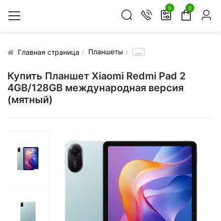
0
0
Планшеты
.....
Главная страница
Купить Планшет Xiaomi Redmi Pad 2
4GB/128GB международная версия
(мятный)