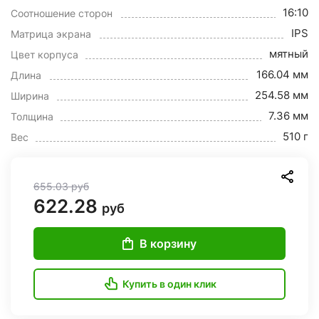
16:10
Соотношение сторон
IPS
Матрица экрана
мятный
Цвет корпуса
166.04 мм
Длина
254.58 мм
Ширина
7.36 мм
Толщина
510 г
Вес
655.03
руб
622.28
руб
В корзину
Купить в один клик