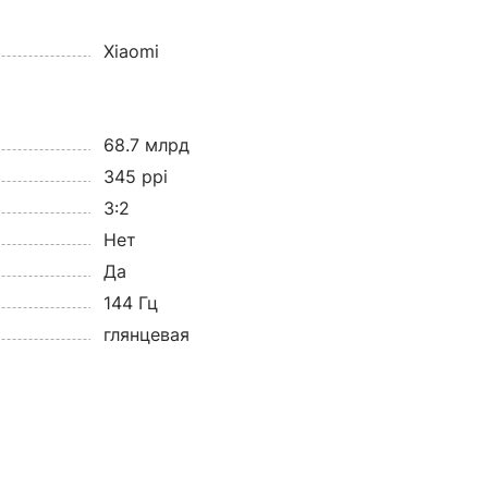
Xiaomi
68.7 млрд
345 ppi
3:2
Нет
Да
144 Гц
глянцевая