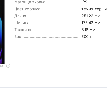
Матрица экрана
IPS
Цвет корпуса
темно-серый
Длина
251.22 мм
Ширина
173.42 мм
Толщина
6.18 мм
Вес
500 г