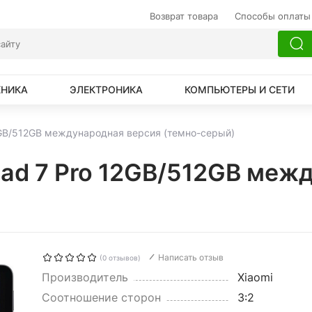
Возврат товара
Способы оплаты
ХНИКА
ЭЛЕКТРОНИКА
КОМПЬЮТЕРЫ И СЕТИ
2GB/512GB международная версия (темно-серый)
Pad 7 Pro 12GB/512GB меж
Написать отзыв
(0 отзывов)
Производитель
Xiaomi
Соотношение сторон
3:2