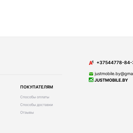
+37544778-84-
justmobile.by@gma
JUSTMOBILE.BY
ПОКУПАТЕЛЯМ
Способы оплаты
Способы доставки
Отзывы