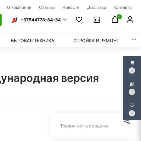
О компании
Отзывы
Новости
Доставка
Контакты
0
+37544778-84-34
БЫТОВАЯ ТЕХНИКА
СТРОЙКА И РЕМОНТ
0
дународная версия
0
0
Товара нет в продаже