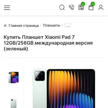
0
0
Планшеты
.....
Главная страница
Купить Планшет Xiaomi Pad 7
12GB/256GB международная версия
(зеленый)