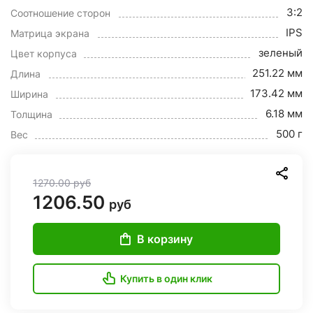
3:2
Соотношение сторон
IPS
Матрица экрана
зеленый
Цвет корпуса
251.22 мм
Длина
173.42 мм
Ширина
6.18 мм
Толщина
500 г
Вес
1270.00
руб
1206.50
руб
В корзину
Купить в один клик