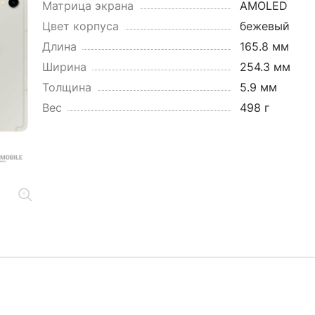
Матрица экрана
AMOLED
Цвет корпуса
бежевый
Длина
165.8 мм
Ширина
254.3 мм
Толщина
5.9 мм
Вес
498 г