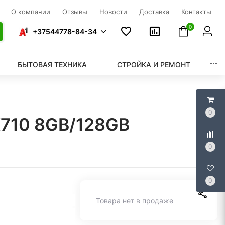
О компании
Отзывы
Новости
Доставка
Контакты
0
+37544778-84-34
БЫТОВАЯ ТЕХНИКА
СТРОЙКА И РЕМОНТ
0
X710 8GB/128GB
0
0
Товара нет в продаже