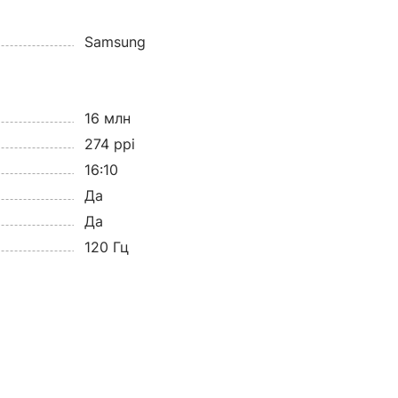
Samsung
16 млн
274 ppi
16:10
Да
Да
120 Гц