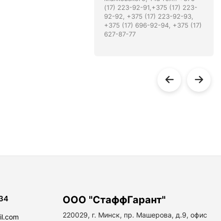
(17) 223-92-91,+375 (17) 223-
92-92, +375 (17) 223-92-93,
+375 (17) 696-92-94, +375 (17)
627-87-77
34
ООО "СтаффГарант"
220029, г. Минск, пр. Машерова, д.9, офис
il.com