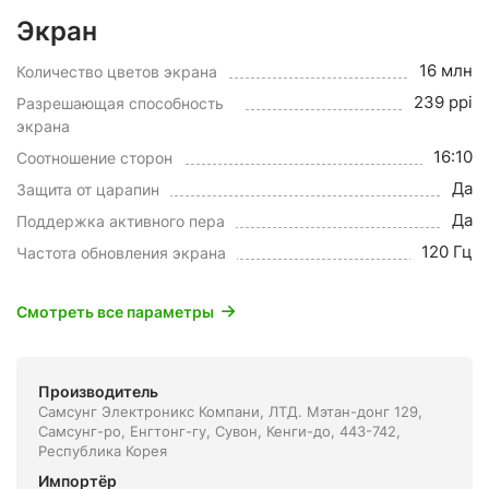
Экран
16 млн
Количество цветов экрана
239 ppi
Разрешающая способность
экрана
16:10
Соотношение сторон
Да
Защита от царапин
Да
Поддержка активного пера
120 Гц
Частота обновления экрана
Смотреть все параметры
Производитель
Самсунг Электроникс Компани, ЛТД. Мэтан-донг 129,
Самсунг-ро, Енгтонг-гу, Сувон, Кенги-до, 443-742,
Республика Корея
Импортёр