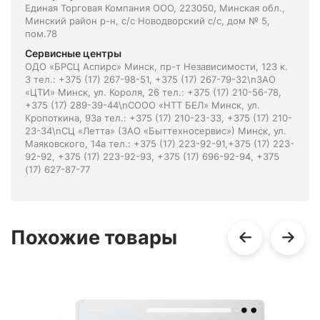
Единая Торговая Компания ООО, 223050, Минская обл.,
Минский район р-н, с/с Новодворский с/с, дом № 5,
пом.78
Сервисные центры
ОДО «БРСЦ Аспирс» Минск, пр-т Независимости, 123 к.
3 тел.: +375 (17) 267-98-51, +375 (17) 267-79-32\nЗАО
«ЦТИ» Минск, ул. Короля, 26 тел.: +375 (17) 210-56-78,
+375 (17) 289-39-44\nСООО «НТТ БЕЛ» Минск, ул.
Кропоткина, 93а тел.: +375 (17) 210-23-33, +375 (17) 210-
23-34\nСЦ «Летта» (ЗАО «Быттехносервис») Минск, ул.
Маяковского, 14а тел.: +375 (17) 223-92-91,+375 (17) 223-
92-92, +375 (17) 223-92-93, +375 (17) 696-92-94, +375
(17) 627-87-77
Похожие товары