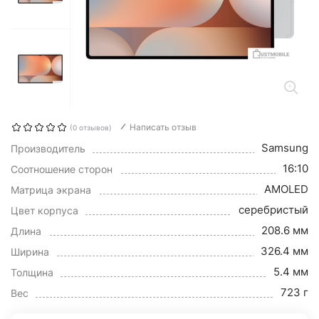
Написать отзыв
(0 отзывов)
Samsung
Производитель
16:10
Соотношение сторон
AMOLED
Матрица экрана
серебристый
Цвет корпуса
208.6 мм
Длина
326.4 мм
Ширина
5.4 мм
Толщина
723 г
Вес