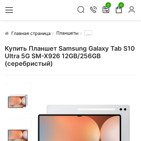
0
0
Планшеты
.....
Главная страница
Купить Планшет Samsung Galaxy Tab S10
Ultra 5G SM-X926 12GB/256GB
(серебристый)