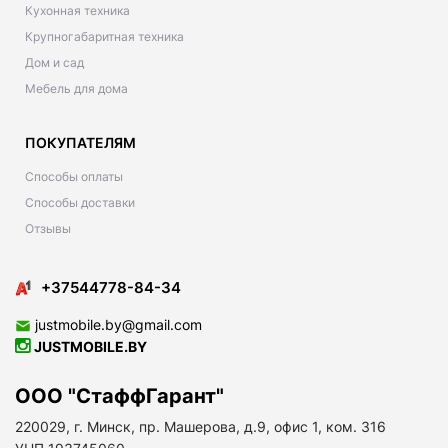
Кухонная техника
Крупногабаритная техника
Дом и сад
Мебель для дома
ПОКУПАТЕЛЯМ
Способы оплаты
Способы доставки
Отзывы
+37544778-84-34
justmobile.by@gmail.com
JUSTMOBILE.BY
ООО "СтаффГарант"
220029, г. Минск, пр. Машерова, д.9, офис 1, ком. 316