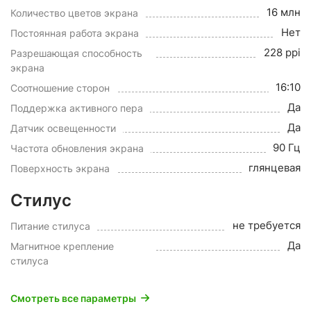
16 млн
Количество цветов экрана
Нет
Постоянная работа экрана
228 ppi
Разрешающая способность
экрана
16:10
Соотношение сторон
Да
Поддержка активного пера
Да
Датчик освещенности
90 Гц
Частота обновления экрана
глянцевая
Поверхность экрана
Стилус
не требуется
Питание стилуса
Да
Магнитное крепление
стилуса
Смотреть все параметры