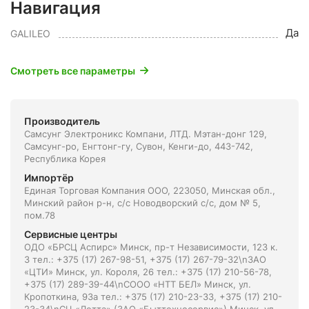
Навигация
Да
GALILEO
Смотреть все параметры
Производитель
Самсунг Электроникс Компани, ЛТД. Мэтан-донг 129,
Самсунг-ро, Енгтонг-гу, Сувон, Кенги-до, 443-742,
Республика Корея
Импортёр
Единая Торговая Компания ООО, 223050, Минская обл.,
Минский район р-н, с/с Новодворский с/с, дом № 5,
пом.78
Сервисные центры
ОДО «БРСЦ Аспирс» Минск, пр-т Независимости, 123 к.
3 тел.: +375 (17) 267-98-51, +375 (17) 267-79-32\nЗАО
«ЦТИ» Минск, ул. Короля, 26 тел.: +375 (17) 210-56-78,
+375 (17) 289-39-44\nСООО «НТТ БЕЛ» Минск, ул.
Кропоткина, 93а тел.: +375 (17) 210-23-33, +375 (17) 210-