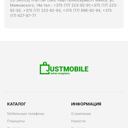
23-34\nСЦ «Летта» (ЗАО «Быттехносервис») Минск, ул.
Маяковского, 14а тел.: +375 (17) 223-92-91,+375 (17) 223-
92-92, +375 (17) 223-92-93, +375 (17) 696-92-94, +375
(17) 627-87-77
КАТАЛОГ
ИНФОРМАЦИЯ
Мобильные телефоны
О компании
Планшеты
Новости