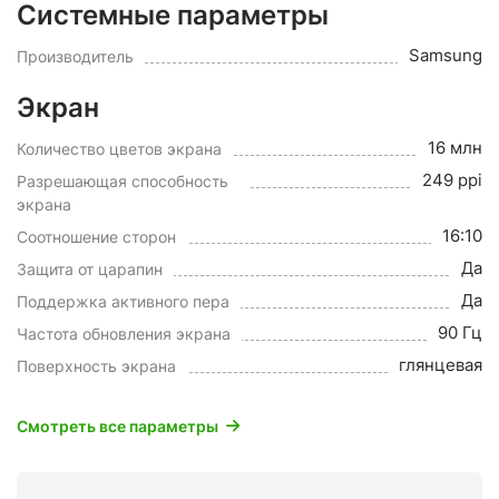
Системные параметры
Samsung
Производитель
Экран
16 млн
Количество цветов экрана
249 ppi
Разрешающая способность
экрана
16:10
Соотношение сторон
Да
Защита от царапин
Да
Поддержка активного пера
90 Гц
Частота обновления экрана
глянцевая
Поверхность экрана
Смотреть все параметры