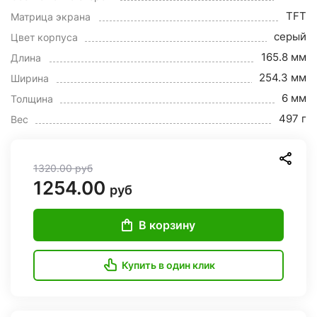
TFT
Матрица экрана
серый
Цвет корпуса
165.8 мм
Длина
254.3 мм
Ширина
6 мм
Толщина
497 г
Вес
1320.00
руб
1254.00
руб
В корзину
Купить в один клик