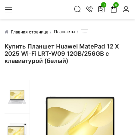
0
0
Планшеты
.....
Главная страница
Купить Планшет Huawei MatePad 12 X
2025 Wi-Fi LRT-W09 12GB/256GB с
клавиатурой (белый)