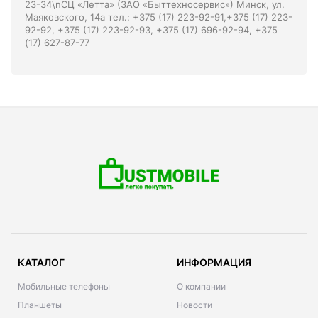
23-34\nСЦ «Летта» (ЗАО «Быттехносервис») Минск, ул.
Маяковского, 14а тел.: +375 (17) 223-92-91,+375 (17) 223-
92-92, +375 (17) 223-92-93, +375 (17) 696-92-94, +375
(17) 627-87-77
КАТАЛОГ
ИНФОРМАЦИЯ
Мобильные телефоны
О компании
Планшеты
Новости