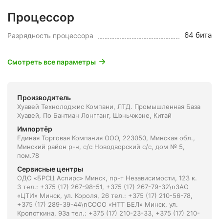
Процессор
64 бита
Разрядность процессора
Смотреть все параметры
Производитель
Хуавей Технолоджис Компани, ЛТД. Промышленная База
Хуавей, По Бантиан Лонгганг, Шэньчжэне, Китай
Импортёр
Единая Торговая Компания ООО, 223050, Минская обл.,
Минский район р-н, с/с Новодворский с/с, дом № 5,
пом.78
Сервисные центры
ОДО «БРСЦ Аспирс» Минск, пр-т Независимости, 123 к.
3 тел.: +375 (17) 267-98-51, +375 (17) 267-79-32\nЗАО
«ЦТИ» Минск, ул. Короля, 26 тел.: +375 (17) 210-56-78,
+375 (17) 289-39-44\nСООО «НТТ БЕЛ» Минск, ул.
Кропоткина, 93а тел.: +375 (17) 210-23-33, +375 (17) 210-