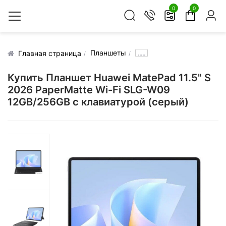
0
0
Планшеты
.....
Главная страница
Купить Планшет Huawei MatePad 11.5" S
2026 PaperMatte Wi-Fi SLG-W09
12GB/256GB с клавиатурой (серый)