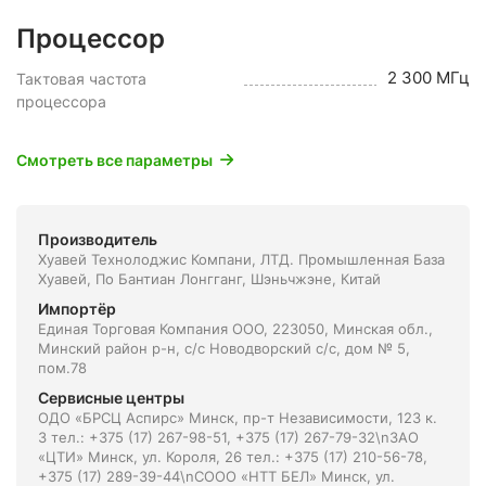
Процессор
2 300 МГц
Тактовая частота
процессора
Смотреть все параметры
Производитель
Хуавей Технолоджис Компани, ЛТД. Промышленная База
Хуавей, По Бантиан Лонгганг, Шэньчжэне, Китай
Импортёр
Единая Торговая Компания ООО, 223050, Минская обл.,
Минский район р-н, с/с Новодворский с/с, дом № 5,
пом.78
Сервисные центры
ОДО «БРСЦ Аспирс» Минск, пр-т Независимости, 123 к.
3 тел.: +375 (17) 267-98-51, +375 (17) 267-79-32\nЗАО
«ЦТИ» Минск, ул. Короля, 26 тел.: +375 (17) 210-56-78,
+375 (17) 289-39-44\nСООО «НТТ БЕЛ» Минск, ул.