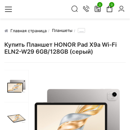
0
0
Планшеты
.....
Главная страница
Купить Планшет HONOR Pad X9a Wi-Fi
ELN2-W29 6GB/128GB (серый)