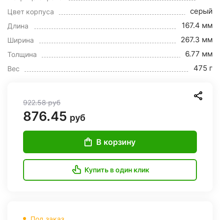
серый
Цвет корпуса
167.4 мм
Длина
267.3 мм
Ширина
6.77 мм
Толщина
475 г
Вес
922.58
руб
876.45
руб
В корзину
Купить в один клик
Под заказ