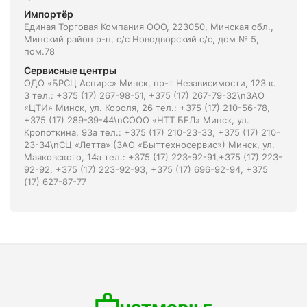
Импортёр
Единая Торговая Компания ООО, 223050, Минская обл.,
Минский район р-н, с/с Новодворский с/с, дом № 5,
пом.78
Сервисные центры
ОДО «БРСЦ Аспирс» Минск, пр-т Независимости, 123 к.
3 тел.: +375 (17) 267-98-51, +375 (17) 267-79-32\nЗАО
«ЦТИ» Минск, ул. Короля, 26 тел.: +375 (17) 210-56-78,
+375 (17) 289-39-44\nСООО «НТТ БЕЛ» Минск, ул.
Кропоткина, 93а тел.: +375 (17) 210-23-33, +375 (17) 210-
23-34\nСЦ «Летта» (ЗАО «Быттехносервис») Минск, ул.
Маяковского, 14а тел.: +375 (17) 223-92-91,+375 (17) 223-
92-92, +375 (17) 223-92-93, +375 (17) 696-92-94, +375
(17) 627-87-77