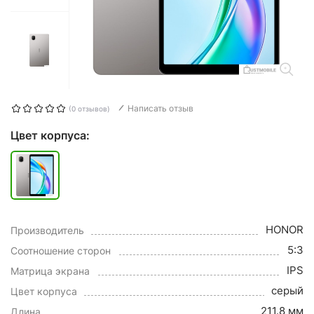
Написать отзыв
(0 отзывов)
Цвет корпуса:
HONOR
Производитель
5:3
Соотношение сторон
IPS
Матрица экрана
серый
Цвет корпуса
211.8 мм
Длина