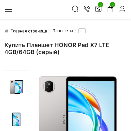
0
0
Планшеты
.....
Главная страница
Купить Планшет HONOR Pad X7 LTE
4GB/64GB (серый)