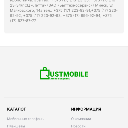
Кропоткина, 93а тел.: +375 (17) 210-23-33, +375 (17) 210-
23-34\nСЦ «Летта» (ЗАО «Быттехносервис») Минск, ул.
Маяковского, 14а тел.: +375 (17) 223-92-91,+375 (17) 223-
92-92, +375 (17) 223-92-93, +375 (17) 696-92-94, +375
(17) 627-87-77
КАТАЛОГ
ИНФОРМАЦИЯ
Мобильные телефоны
О компании
Планшеты
Новости