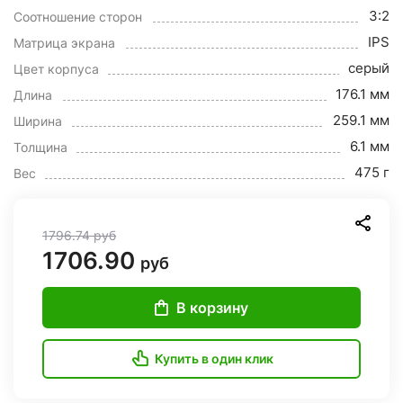
3:2
Соотношение сторон
IPS
Матрица экрана
серый
Цвет корпуса
176.1 мм
Длина
259.1 мм
Ширина
6.1 мм
Толщина
475 г
Вес
1796.74
руб
1706.90
руб
В корзину
Купить в один клик