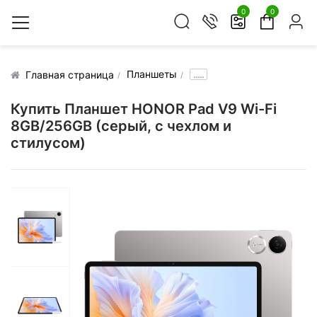
0
0
Планшеты
.....
Главная страница
Купить Планшет HONOR Pad V9 Wi-Fi
8GB/256GB (серый, с чехлом и
стилусом)