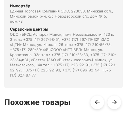
Импортёр
Единая Торговая Компания ООО, 223050, Минская обл.,
Минский район р-н, с/с Новодворский с/с, дом № 5,
пом.78
Сервисные центры
ОДО «БРСЦ Аспирс» Минск, пр-т Независимости, 123 к.
3 тел.: +375 (17) 267-98-51, +375 (17) 267-79-32\nЗАО
«ЦТИ» Минск, ул. Короля, 26 тел.: +375 (17) 210-56-78,
+375 (17) 289-39-44\nСООО «НТТ БЕЛ» Минск, ул.
Кропоткина, 93а тел.: +375 (17) 210-23-33, +375 (17) 210-
23-34\nСЦ «Летта» (ЗАО «Быттехносервис») Минск, ул.
Маяковского, 14а тел.: +375 (17) 223-92-91,+375 (17) 223-
92-92, +375 (17) 223-92-93, +375 (17) 696-92-94, +375
(17) 627-87-77
Похожие товары