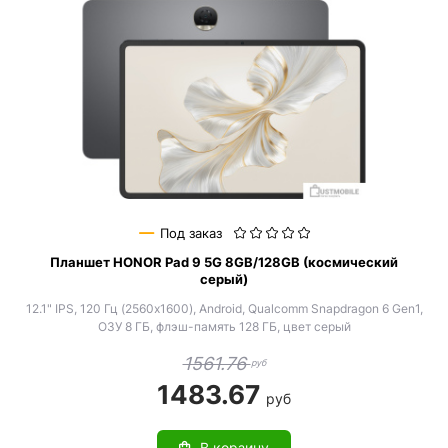
Под заказ
Планшет HONOR Pad 9 5G 8GB/128GB (космический
серый)
12.1" IPS, 120 Гц (2560x1600), Android, Qualcomm Snapdragon 6 Gen1,
ОЗУ 8 ГБ, флэш-память 128 ГБ, цвет серый
1561.76
руб
1483.67
руб
В корзину