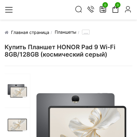
0
0
Планшеты
.....
Главная страница
Купить Планшет HONOR Pad 9 Wi-Fi
8GB/128GB (космический серый)