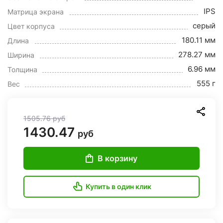
IPS
Матрица экрана
серый
Цвет корпуса
180.11 мм
Длина
278.27 мм
Ширина
6.96 мм
Толщина
555 г
Вес
1505.76
руб
1430.47
руб
В корзину
Купить в один клик