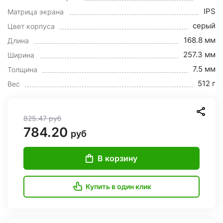
IPS
Матрица экрана
серый
Цвет корпуса
168.8 мм
Длина
257.3 мм
Ширина
7.5 мм
Толщина
512 г
Вес
825.47
руб
784.20
руб
В корзину
Купить в один клик