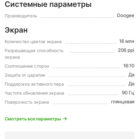
Системные параметры
Doogee
Производитель
Экран
16 млн
Количество цветов экрана
206 ppi
Разрешающая способность
экрана
16:10
Соотношение сторон
Да
Защита от царапин
Да
Поддержка активного пера
90 Гц
Частота обновления экрана
глянцевая
Поверхность экрана
Смотреть все параметры