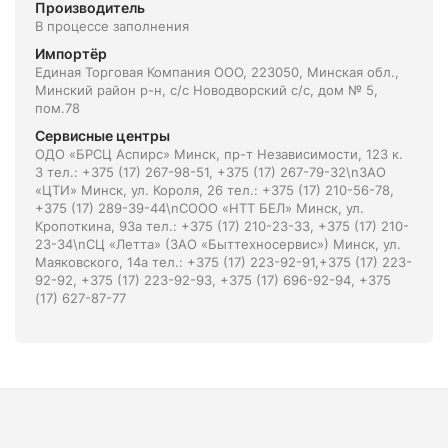
Производитель
В процессе заполнения
Импортёр
Единая Торговая Компания ООО, 223050, Минская обл.,
Минский район р-н, с/с Новодворский с/с, дом № 5,
пом.78
Сервисные центры
ОДО «БРСЦ Аспирс» Минск, пр-т Независимости, 123 к.
3 тел.: +375 (17) 267-98-51, +375 (17) 267-79-32\nЗАО
«ЦТИ» Минск, ул. Короля, 26 тел.: +375 (17) 210-56-78,
+375 (17) 289-39-44\nСООО «НТТ БЕЛ» Минск, ул.
Кропоткина, 93а тел.: +375 (17) 210-23-33, +375 (17) 210-
23-34\nСЦ «Летта» (ЗАО «Быттехносервис») Минск, ул.
Маяковского, 14а тел.: +375 (17) 223-92-91,+375 (17) 223-
92-92, +375 (17) 223-92-93, +375 (17) 696-92-94, +375
(17) 627-87-77