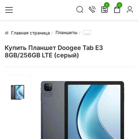
0
0
Планшеты
.....
Главная страница
Купить Планшет Doogee Tab E3
8GB/256GB LTE (серый)