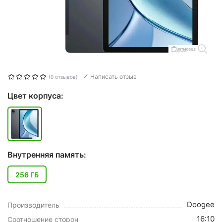
Написать отзыв
(0 отзывов)
Цвет корпуса:
Внутренняя память:
256 ГБ
Doogee
Производитель
16:10
Соотношение сторон