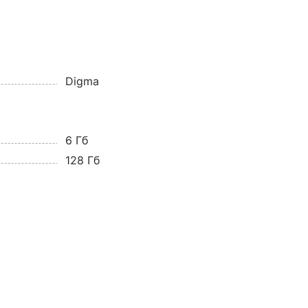
Digma
6 Гб
128 Гб