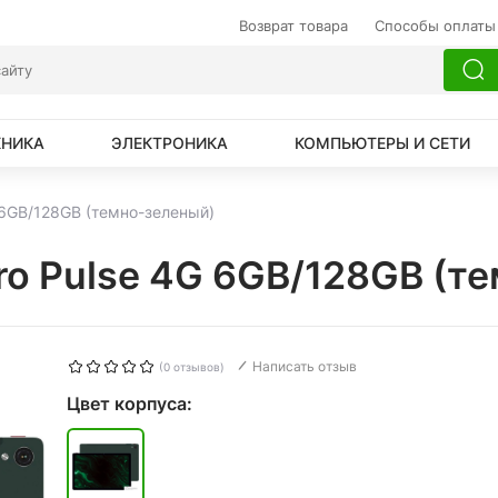
Возврат товара
Способы оплаты
ХНИКА
ЭЛЕКТРОНИКА
КОМПЬЮТЕРЫ И СЕТИ
 6GB/128GB (темно-зеленый)
ro Pulse 4G 6GB/128GB (т
Написать отзыв
(0 отзывов)
Цвет корпуса: