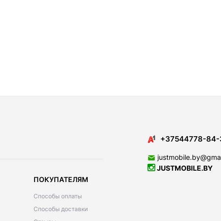
+37544778-84-
justmobile.by@gma
JUSTMOBILE.BY
ПОКУПАТЕЛЯМ
Способы оплаты
Способы доставки