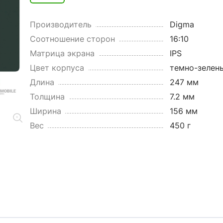
Производитель
Digma
Соотношение сторон
16:10
Матрица экрана
IPS
Цвет корпуса
темно-зелен
Длина
247 мм
Толщина
7.2 мм
Ширина
156 мм
Вес
450 г