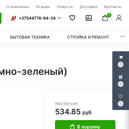
О компании
Отзывы
Новости
Доставка
Контакты
0
+37544778-84-34
БЫТОВАЯ ТЕХНИКА
СТРОЙКА И РЕМОНТ
0
емно-зеленый)
0
563.00
руб
0
534.85
руб
В корзину