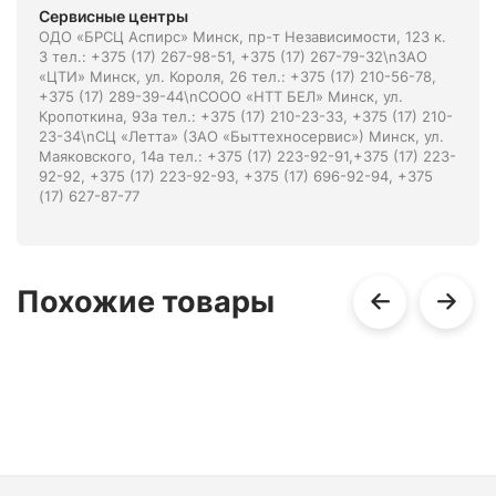
Сервисные центры
ОДО «БРСЦ Аспирс» Минск, пр-т Независимости, 123 к.
3 тел.: +375 (17) 267-98-51, +375 (17) 267-79-32\nЗАО
«ЦТИ» Минск, ул. Короля, 26 тел.: +375 (17) 210-56-78,
+375 (17) 289-39-44\nСООО «НТТ БЕЛ» Минск, ул.
Кропоткина, 93а тел.: +375 (17) 210-23-33, +375 (17) 210-
23-34\nСЦ «Летта» (ЗАО «Быттехносервис») Минск, ул.
Маяковского, 14а тел.: +375 (17) 223-92-91,+375 (17) 223-
92-92, +375 (17) 223-92-93, +375 (17) 696-92-94, +375
(17) 627-87-77
Похожие товары