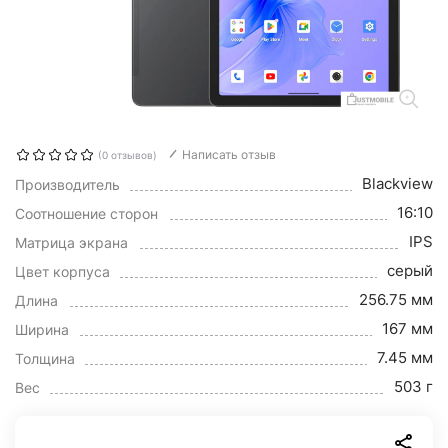
Написать отзыв
(0 отзывов)
Blackview
Производитель
16:10
Соотношение сторон
IPS
Матрица экрана
серый
Цвет корпуса
256.75 мм
Длина
167 мм
Ширина
7.45 мм
Толщина
503 г
Вес