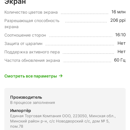
Экран
16 млн
Количество цветов экрана
206 ppi
Разрешающая способность
экрана
16:10
Соотношение сторон
Нет
Защита от царапин
Нет
Поддержка активного пера
60 Гц
Частота обновления экрана
Смотреть все параметры
Производитель
В процессе заполнения
Импортёр
Единая Торговая Компания ООО, 223050, Минская обл.,
Минский район р-н, с/с Новодворский с/с, дом № 5,
пом.78