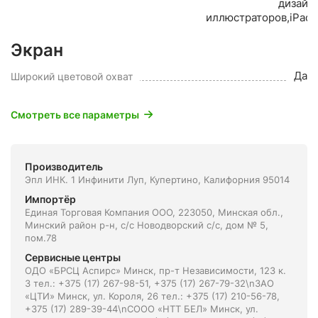
дизайн
иллюстраторов,iPad,
Экран
Да
Широкий цветовой охват
Смотреть все параметры
Производитель
Эпл ИНК. 1 Инфинити Луп, Купертино, Калифорния 95014
Импортёр
Единая Торговая Компания ООО, 223050, Минская обл.,
Минский район р-н, с/с Новодворский с/с, дом № 5,
пом.78
Сервисные центры
ОДО «БРСЦ Аспирс» Минск, пр-т Независимости, 123 к.
3 тел.: +375 (17) 267-98-51, +375 (17) 267-79-32\nЗАО
«ЦТИ» Минск, ул. Короля, 26 тел.: +375 (17) 210-56-78,
+375 (17) 289-39-44\nСООО «НТТ БЕЛ» Минск, ул.