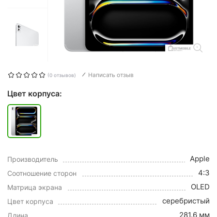
Написать отзыв
(0 отзывов)
Цвет корпуса:
Apple
Производитель
4:3
Соотношение сторон
OLED
Матрица экрана
серебристый
Цвет корпуса
281.6 мм
Длина