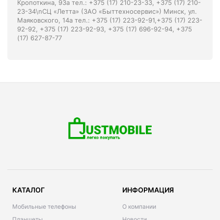
Кропоткина, 93а тел.: +375 (17) 210-23-33, +375 (17) 210-
23-34\nСЦ «Летта» (ЗАО «Быттехносервис») Минск, ул.
Маяковского, 14а тел.: +375 (17) 223-92-91,+375 (17) 223-
92-92, +375 (17) 223-92-93, +375 (17) 696-92-94, +375
(17) 627-87-77
КАТАЛОГ
ИНФОРМАЦИЯ
Мобильные телефоны
О компании
Планшеты
Новости