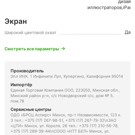
дизайн
иллюстраторов,iPad,
Экран
Да
Широкий цветовой охват
Смотреть все параметры
Производитель
Эпл ИНК. 1 Инфинити Луп, Купертино, Калифорния 95014
Импортёр
Единая Торговая Компания ООО, 223050, Минская обл.,
Минский район р-н, с/с Новодворский с/с, дом № 5,
пом.78
Сервисные центры
ОДО «БРСЦ Аспирс» Минск, пр-т Независимости, 123 к.
3 тел.: +375 (17) 267-98-51, +375 (17) 267-79-32\nЗАО
«ЦТИ» Минск, ул. Короля, 26 тел.: +375 (17) 210-56-78,
+375 (17) 289-39-44\nСООО «НТТ БЕЛ» Минск, ул.