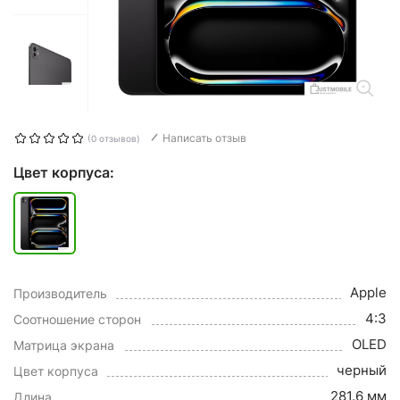
Написать отзыв
(0 отзывов)
Цвет корпуса:
Apple
Производитель
4:3
Соотношение сторон
OLED
Матрица экрана
черный
Цвет корпуса
281.6 мм
Длина