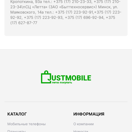
Кропоткина, 93а тел.: +375 (17) 210-23-33, +375 (17) 210-
23-34\nСЦ «Летта» (ЗАО «Быттехносервис») Минск, ул.
Маяковского, 14а тел.: +375 (17) 223-92-91,+375 (17) 223-
92-92, +375 (17) 223-92-93, +375 (17) 696-92-94, +375
(17) 627-87-77
КАТАЛОГ
ИНФОРМАЦИЯ
Мобильные телефоны
О компании
Планшеты
Новости