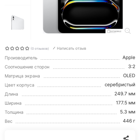
Написать отзыв
(0 отзывов)
Apple
Производитель
3:2
Соотношение сторон
OLED
Матрица экрана
серебристый
Цвет корпуса
249.7 мм
Длина
177.5 мм
Ширина
5.3 мм
Толщина
446 г
Вес