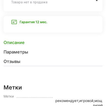
Товара нет в продаже
Гарантия 12 мес.
Описание
Параметры
Отзывы
Метки
O
Метки
рекомендует,игровой,мощн
дизайн