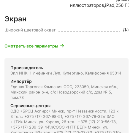
иллюстраторов,iPad,256 ГБ,
Экран
Да
Широкий цветовой охват
Смотреть все параметры
Производитель
Эпл ИНК. 1 Инфинити Луп, Купертино, Калифорния 95014
Импортёр
Единая Торговая Компания ООО, 223050, Минская обл.,
Минский район р-н, с/с Новодворский с/с, дом № 5,
пом.78
Сервисные центры
ОДО «БРСЦ Аспирс» Минск, пр-т Независимости, 123 к.
3 тел.: +375 (17) 267-98-51, +375 (17) 267-79-32\nЗАО
«ЦТИ» Минск, ул. Короля, 26 тел.: +375 (17) 210-56-78,
+375 (17) 289-39-44\nСООО «НТТ БЕЛ» Минск, ул.
Кропоткина, 93а тел.: +375 (17) 210-23-33, +375 (17) 210-