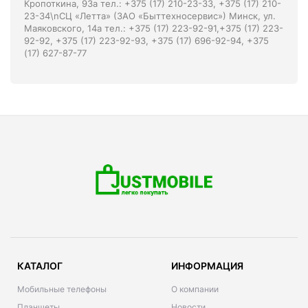
Кропоткина, 93а тел.: +375 (17) 210-23-33, +375 (17) 210-
23-34\nСЦ «Летта» (ЗАО «Быттехносервис») Минск, ул.
Маяковского, 14а тел.: +375 (17) 223-92-91,+375 (17) 223-
92-92, +375 (17) 223-92-93, +375 (17) 696-92-94, +375
(17) 627-87-77
КАТАЛОГ
ИНФОРМАЦИЯ
Мобильные телефоны
О компании
Планшеты
Новости