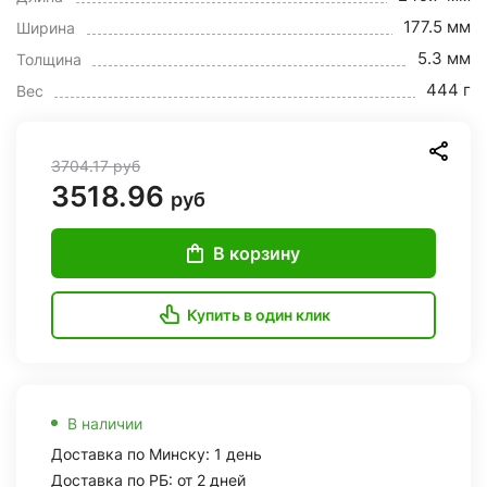
177.5 мм
Ширина
5.3 мм
Толщина
444 г
Вес
3704.17
руб
3518.96
руб
В корзину
Купить в один клик
В наличии
Доставка по Минску: 1 день
Доставка по РБ: от 2 дней