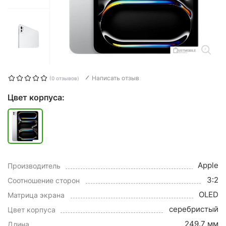
Написать отзыв
(0 отзывов)
Цвет корпуса:
Apple
Производитель
3:2
Соотношение сторон
OLED
Матрица экрана
серебристый
Цвет корпуса
249.7 мм
Длина