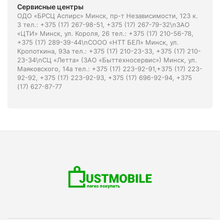
Сервисные центры
ОДО «БРСЦ Аспирс» Минск, пр-т Независимости, 123 к.
3 тел.: +375 (17) 267-98-51, +375 (17) 267-79-32\nЗАО
«ЦТИ» Минск, ул. Короля, 26 тел.: +375 (17) 210-56-78,
+375 (17) 289-39-44\nСООО «НТТ БЕЛ» Минск, ул.
Кропоткина, 93а тел.: +375 (17) 210-23-33, +375 (17) 210-
23-34\nСЦ «Летта» (ЗАО «Быттехносервис») Минск, ул.
Маяковского, 14а тел.: +375 (17) 223-92-91,+375 (17) 223-
92-92, +375 (17) 223-92-93, +375 (17) 696-92-94, +375
(17) 627-87-77