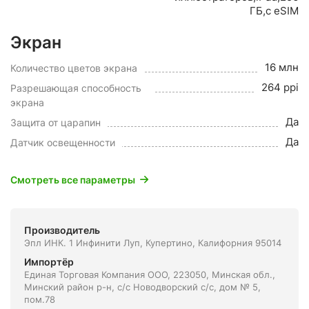
ГБ,с eSIM
Экран
16 млн
Количество цветов экрана
264 ppi
Разрешающая способность
экрана
Да
Защита от царапин
Да
Датчик освещенности
Смотреть все параметры
Производитель
Эпл ИНК. 1 Инфинити Луп, Купертино, Калифорния 95014
Импортёр
Единая Торговая Компания ООО, 223050, Минская обл.,
Минский район р-н, с/с Новодворский с/с, дом № 5,
пом.78