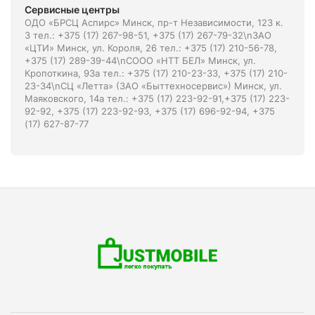
Сервисные центры
ОДО «БРСЦ Аспирс» Минск, пр-т Независимости, 123 к.
3 тел.: +375 (17) 267-98-51, +375 (17) 267-79-32\nЗАО
«ЦТИ» Минск, ул. Короля, 26 тел.: +375 (17) 210-56-78,
+375 (17) 289-39-44\nСООО «НТТ БЕЛ» Минск, ул.
Кропоткина, 93а тел.: +375 (17) 210-23-33, +375 (17) 210-
23-34\nСЦ «Летта» (ЗАО «Быттехносервис») Минск, ул.
Маяковского, 14а тел.: +375 (17) 223-92-91,+375 (17) 223-
92-92, +375 (17) 223-92-93, +375 (17) 696-92-94, +375
(17) 627-87-77