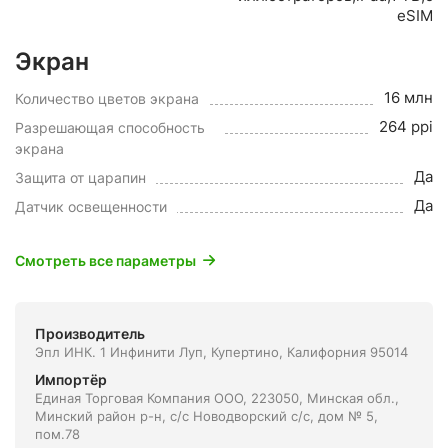
eSIM
Экран
16 млн
Количество цветов экрана
264 ppi
Разрешающая способность
экрана
Да
Защита от царапин
Да
Датчик освещенности
Смотреть все параметры
Производитель
Эпл ИНК. 1 Инфинити Луп, Купертино, Калифорния 95014
Импортёр
Единая Торговая Компания ООО, 223050, Минская обл.,
Минский район р-н, с/с Новодворский с/с, дом № 5,
пом.78