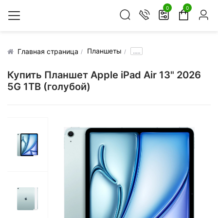
0
0
Планшеты
.....
Главная страница
Купить Планшет Apple iPad Air 13" 2026
5G 1TB (голубой)