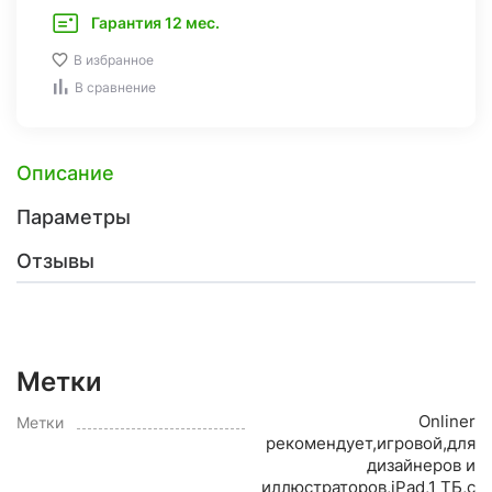
Гарантия 12 мес.
В избранное
В сравнение
Описание
Параметры
Отзывы
Метки
Onliner
Метки
рекомендует,игровой,для
дизайнеров и
иллюстраторов,iPad,1 ТБ,с