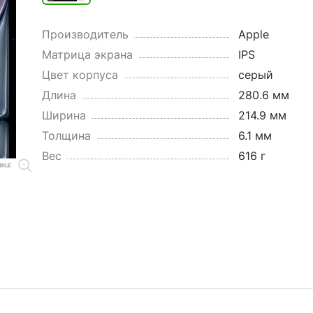
Производитель
Apple
Матрица экрана
IPS
Цвет корпуса
серый
Длина
280.6 мм
Ширина
214.9 мм
Толщина
6.1 мм
Вес
616 г