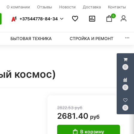
О компании
Отзывы
Новости
Доставка
Контакты
0
+37544778-84-34
БЫТОВАЯ ТЕХНИКА
СТРОЙКА И РЕМОНТ
0
рый космос)
0
2822.53
руб
0
2681.40
руб
В корзину