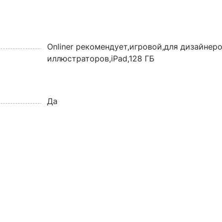
Onliner рекомендует,игровой,для дизайнеро
иллюстраторов,iPad,128 ГБ
Да