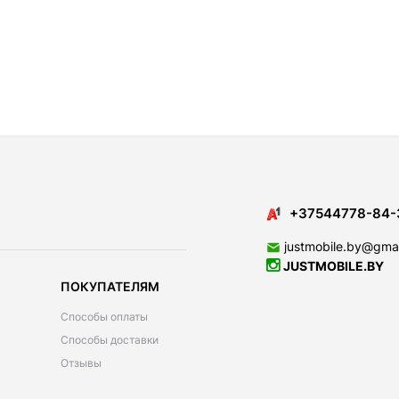
+37544778-84-
justmobile.by@gma
JUSTMOBILE.BY
ПОКУПАТЕЛЯМ
Способы оплаты
Способы доставки
Отзывы