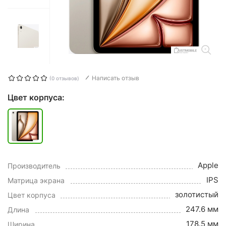
Написать отзыв
(0 отзывов)
Цвет корпуса:
Apple
Производитель
IPS
Матрица экрана
золотистый
Цвет корпуса
247.6 мм
Длина
178.5 мм
Ширина