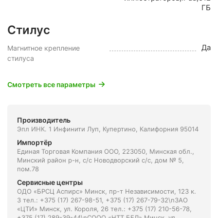
ГБ
Стилус
Да
Магнитное крепление
стилуса
Смотреть все параметры
Производитель
Эпл ИНК. 1 Инфинити Луп, Купертино, Калифорния 95014
Импортёр
Единая Торговая Компания ООО, 223050, Минская обл.,
Минский район р-н, с/с Новодворский с/с, дом № 5,
пом.78
Сервисные центры
ОДО «БРСЦ Аспирс» Минск, пр-т Независимости, 123 к.
3 тел.: +375 (17) 267-98-51, +375 (17) 267-79-32\nЗАО
«ЦТИ» Минск, ул. Короля, 26 тел.: +375 (17) 210-56-78,
+375 (17) 289-39-44\nСООО «НТТ БЕЛ» Минск, ул.