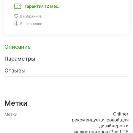
Гарантия 12 мес.
В избранное
В сравнение
Описание
Параметры
Отзывы
Метки
Onliner
Метки
рекомендует,игровой,для
дизайнеров и
иллюстраторов,iPad,1 ТБ