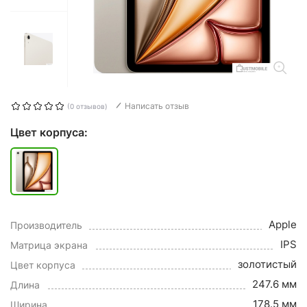
Написать отзыв
(0 отзывов)
Цвет корпуса:
Apple
Производитель
IPS
Матрица экрана
золотистый
Цвет корпуса
247.6 мм
Длина
178.5 мм
Ширина