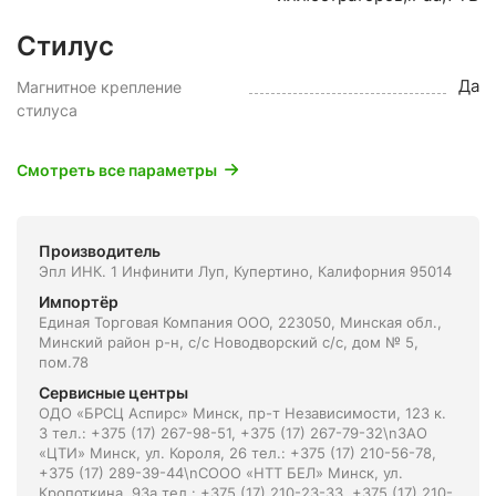
Стилус
Да
Магнитное крепление
стилуса
Смотреть все параметры
Производитель
Эпл ИНК. 1 Инфинити Луп, Купертино, Калифорния 95014
Импортёр
Единая Торговая Компания ООО, 223050, Минская обл.,
Минский район р-н, с/с Новодворский с/с, дом № 5,
пом.78
Сервисные центры
ОДО «БРСЦ Аспирс» Минск, пр-т Независимости, 123 к.
3 тел.: +375 (17) 267-98-51, +375 (17) 267-79-32\nЗАО
«ЦТИ» Минск, ул. Короля, 26 тел.: +375 (17) 210-56-78,
+375 (17) 289-39-44\nСООО «НТТ БЕЛ» Минск, ул.
Кропоткина, 93а тел.: +375 (17) 210-23-33, +375 (17) 210-