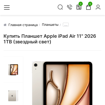
0
0
Планшеты
.....
Главная страница
Купить Планшет Apple iPad Air 11" 2026
1TB (звездный свет)