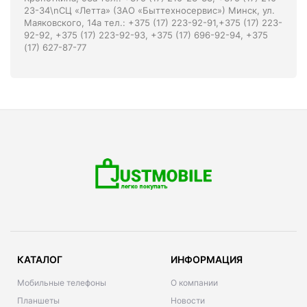
23-34\nСЦ «Летта» (ЗАО «Быттехносервис») Минск, ул.
Маяковского, 14а тел.: +375 (17) 223-92-91,+375 (17) 223-
92-92, +375 (17) 223-92-93, +375 (17) 696-92-94, +375
(17) 627-87-77
КАТАЛОГ
ИНФОРМАЦИЯ
Мобильные телефоны
О компании
Планшеты
Новости