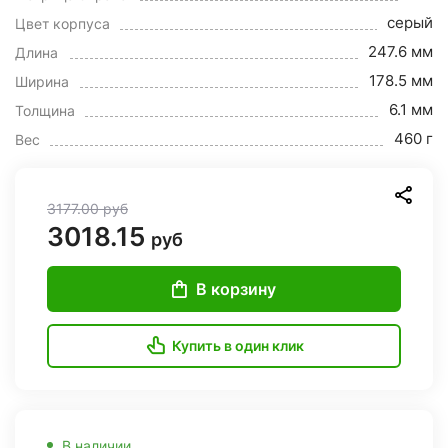
серый
Цвет корпуса
247.6 мм
Длина
178.5 мм
Ширина
6.1 мм
Толщина
460 г
Вес
3177.00
руб
3018.15
руб
В корзину
Купить в один клик
В наличии