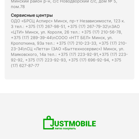
Минский район р-н, с/с Новодворский с/с, дом № 5,
пом.78
Сервисные центры
ОДО «БРСЦ Аспирс» Минск, пр-т Независимости, 123 к.
3 тел.: +375 (17) 267-98-51, +375 (17) 267-79-32\nЗАО
«ЦТИ» Минск, ул. Короля, 26 тел.: +375 (17) 210-56-78,
+375 (17) 289-39-44\nСООО «НТТ БЕЛ» Минск, ул.
Кропоткина, 93а тел.: +375 (17) 210-23-33, +375 (17) 210-
23-34\nСЦ «Летта» (ЗАО «Быттехносервис») Минск, ул.
Маяковского, 14а тел.: +375 (17) 223-92-91,+375 (17) 223-
92-92, +375 (17) 223-92-93, +375 (17) 696-92-94, +375
(17) 627-87-77